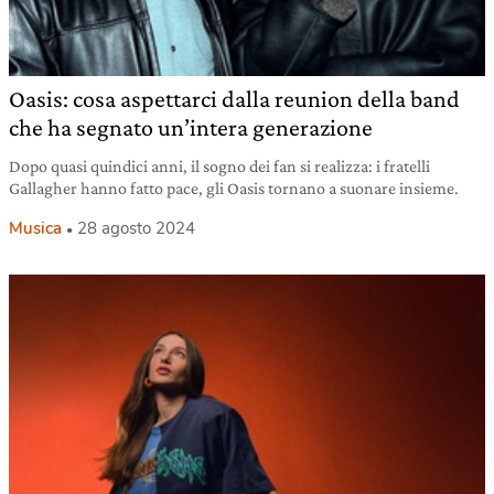
Oasis: cosa aspettarci dalla reunion della band
che ha segnato un’intera generazione
Dopo quasi quindici anni, il sogno dei fan si realizza: i fratelli
Gallagher hanno fatto pace, gli Oasis tornano a suonare insieme.
Musica
28 agosto 2024