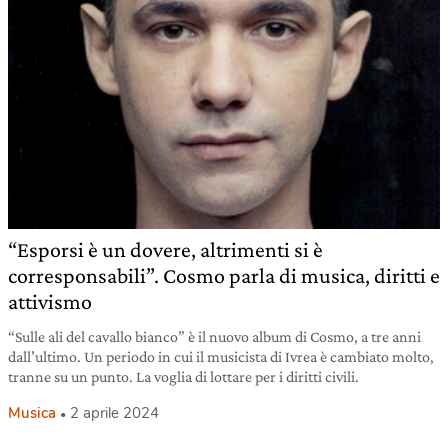
“Esporsi è un dovere, altrimenti si è
corresponsabili”. Cosmo parla di musica, diritti e
attivismo
“Sulle ali del cavallo bianco” è il nuovo album di Cosmo, a tre anni
dall’ultimo. Un periodo in cui il musicista di Ivrea è cambiato molto,
tranne su un punto. La voglia di lottare per i diritti civili.
Musica
2 aprile 2024