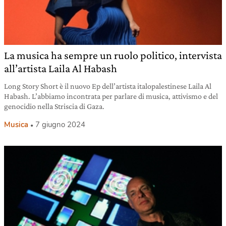
La musica ha sempre un ruolo politico, intervista
all’artista Laila Al Habash
Long Story Short è il nuovo Ep dell’artista italopalestinese Laila Al
Habash. L’abbiamo incontrata per parlare di musica, attivismo e del
genocidio nella Striscia di Gaza.
Musica
7 giugno 2024