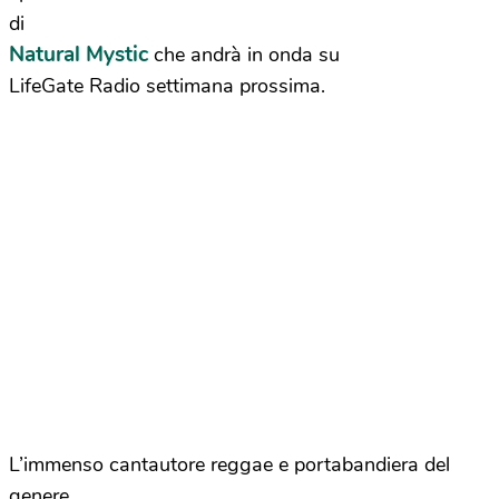
di
Natural Mystic
che andrà in onda su
LifeGate Radio settimana prossima.
L’immenso cantautore reggae e portabandiera del
genere