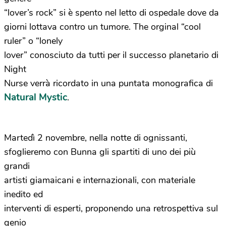
“lover’s rock” si è spento nel letto di ospedale dove da
giorni lottava contro un tumore. The orginal “cool
ruler” o “lonely
lover” conosciuto da tutti per il successo planetario di
Night
Nurse verrà ricordato in una puntata monografica di
Natural Mystic
.
Martedì 2 novembre, nella notte di ognissanti,
sfoglieremo con Bunna gli spartiti di uno dei più
grandi
artisti giamaicani e internazionali, con materiale
inedito ed
interventi di esperti, proponendo una retrospettiva sul
genio