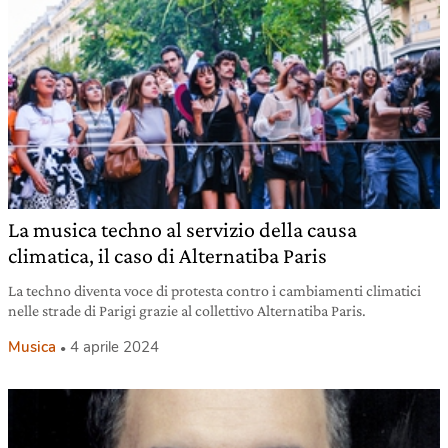
La musica techno al servizio della causa
climatica, il caso di Alternatiba Paris
La techno diventa voce di protesta contro i cambiamenti climatici
nelle strade di Parigi grazie al collettivo Alternatiba Paris.
Musica
4 aprile 2024