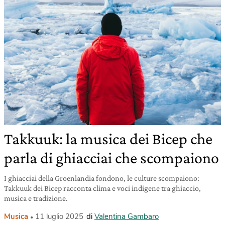
Takkuuk: la musica dei Bicep che
parla di ghiacciai che scompaiono
I ghiacciai della Groenlandia fondono, le culture scompaiono:
Takkuuk dei Bicep racconta clima e voci indigene tra ghiaccio,
musica e tradizione.
Musica
11 luglio 2025
di
Valentina Gambaro