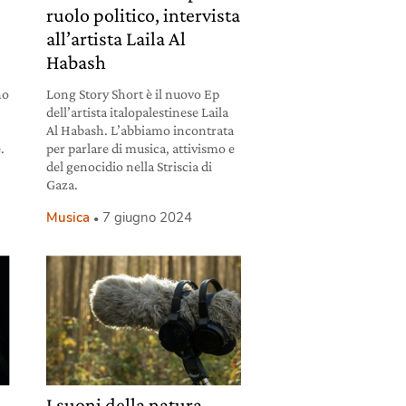
ruolo politico, intervista
all’artista Laila Al
Habash
no
Long Story Short è il nuovo Ep
dell’artista italopalestinese Laila
Al Habash. L’abbiamo incontrata
.
per parlare di musica, attivismo e
del genocidio nella Striscia di
Gaza.
Musica
7 giugno 2024
I suoni della natura