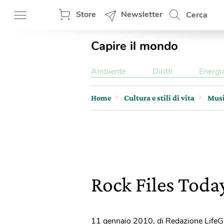
Store
Newsletter
Cerca
Capire il mondo
Ambiente
Diritti
Energi
Home
Cultura e stili di vita
Mus
Rock Files Toda
11 gennaio 2010
,
di Redazione LifeG