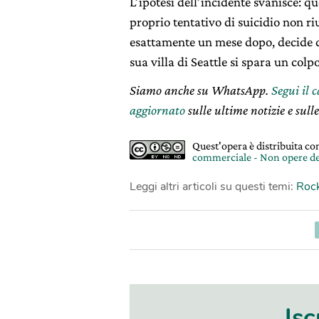
L’ipotesi dell’incidente svanisce: qu
proprio tentativo di suicidio non ri
esattamente un mese dopo, decide di 
sua villa di Seattle si spara un colpo
Siamo anche su WhatsApp.
Segui il 
aggiornato
sulle ultime notizie e sulle
Quest'opera è distribuita c
commerciale - Non opere de
Leggi altri articoli su questi temi:
Rock
Isc