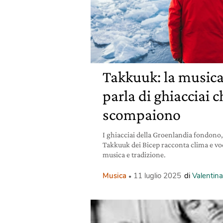
Takkuuk: la musica
parla di ghiacciai c
scompaiono
I ghiacciai della Groenlandia fondono
Takkuuk dei Bicep racconta clima e voc
musica e tradizione.
Musica
11 luglio 2025
di
Valentin