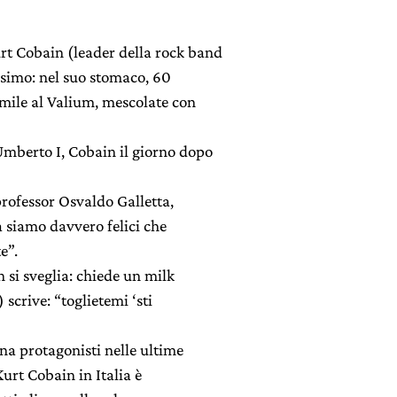
rt Cobain (leader della rock band
issimo: nel suo stomaco, 60
imile al Valium, mescolate con
Umberto I, Cobain il giorno dopo
professor Osvaldo Galletta,
 siamo davvero felici che
e”.
 si sveglia: chiede un milk
 scrive: “toglietemi ‘sti
ana protagonisti nelle ultime
Kurt Cobain in Italia è