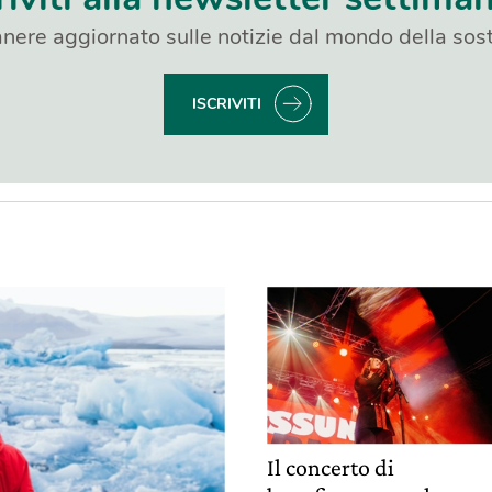
nere aggiornato sulle notizie dal mondo della sost
ISCRIVITI
Il concerto di