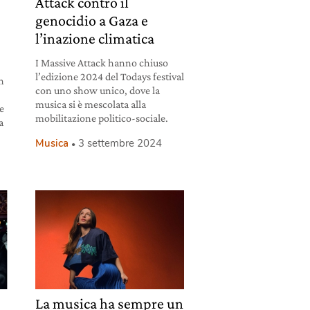
Attack contro il
genocidio a Gaza e
l’inazione climatica
I Massive Attack hanno chiuso
l’edizione 2024 del Todays festival
n
con uno show unico, dove la
musica si è mescolata alla
ne
mobilitazione politico-sociale.
a
Musica
3 settembre 2024
La musica ha sempre un