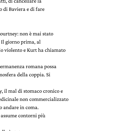
tti, di cancellare la
 di Baviera e di fare
ourtney: non è mai stato
 Il giorno prima, al
gio violento e Kurt ha chiamato
a permanenza romana possa
mosfera della coppia. Si
y, il mal di stomaco cronico e
edicinale non commercializzato
no andare in coma.
o assume contorni più