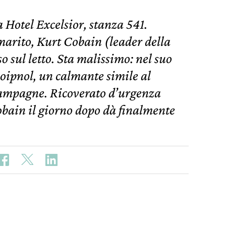
Hotel Excelsior, stanza 541.
arito, Kurt Cobain (leader della
 sul letto. Sta malissimo: nel suo
Roipnol, un calmante simile al
ampagne. Ricoverato d’urgenza
obain il giorno dopo dà finalmente