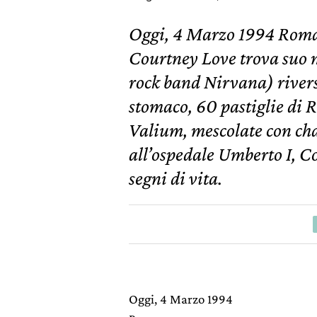
Oggi, 4 Marzo 1994 Roma 
Courtney Love trova suo m
rock band Nirvana) riverso
stomaco, 60 pastiglie di 
Valium, mescolate con ch
all’ospedale Umberto I, C
segni di vita.
Oggi, 4 Marzo 1994