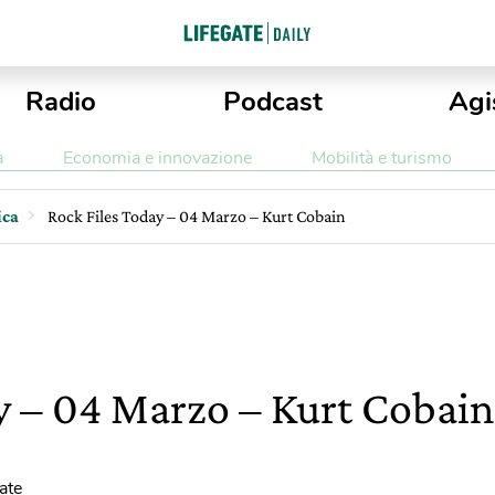
Radio
Podcast
Agi
a
Economia e innovazione
Mobilità e turismo
ica
Rock Files Today – 04 Marzo – Kurt Cobain
y – 04 Marzo – Kurt Cobain
ate