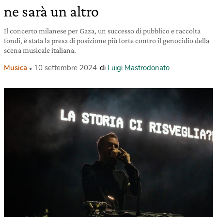
ne sarà un altro
Il concerto milanese per Gaza, un successo di pubblico e raccolta
fondi, è stata la presa di posizione più forte contro il genocidio della
scena musicale italiana.
Musica
10 settembre 2024
di
Luigi Mastrodonato