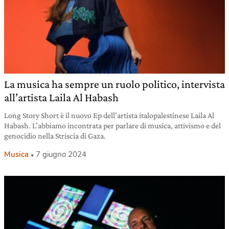
La musica ha sempre un ruolo politico, intervista
all’artista Laila Al Habash
Long Story Short è il nuovo Ep dell’artista italopalestinese Laila Al
Habash. L’abbiamo incontrata per parlare di musica, attivismo e del
genocidio nella Striscia di Gaza.
Musica
7 giugno 2024