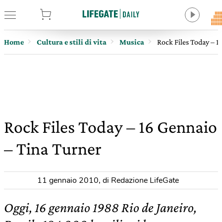
tore
Home
Cultura e stili di vita
Musica
Rock Files Today – 1
Rock Files Today – 16 Gennaio
– Tina Turner
11 gennaio 2010
,
di Redazione LifeGate
Oggi, 16 gennaio 1988 Rio de Janeiro,