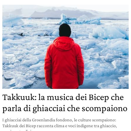
Takkuuk: la musica dei Bicep che
parla di ghiacciai che scompaiono
I ghiacciai della Groenlandia fondono, le culture scompaiono:
Takkuuk dei Bicep racconta clima e voci indigene tra ghiaccio,