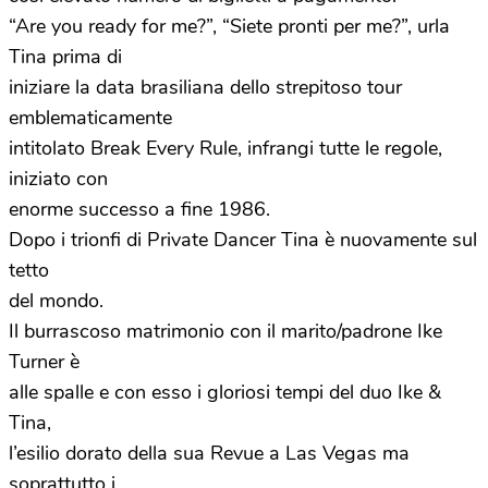
“Are you ready for me?”, “Siete pronti per me?”, urla
Tina prima di
iniziare la data brasiliana dello strepitoso tour
emblematicamente
intitolato Break Every Rule, infrangi tutte le regole,
iniziato con
enorme successo a fine 1986.
Dopo i trionfi di Private Dancer Tina è nuovamente sul
tetto
del mondo.
Il burrascoso matrimonio con il marito/padrone Ike
Turner è
alle spalle e con esso i gloriosi tempi del duo Ike &
Tina,
l’esilio dorato della sua Revue a Las Vegas ma
soprattutto i