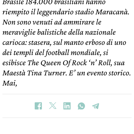
Brasile 184.000 brasiliani hanno
riempito il leggendario stadio Maracanà.
Non sono venuti ad ammirare le
meraviglie balistiche della nazionale
carioca: stasera, sul manto erboso di uno
dei templi del football mondiale, si
esibisce The Queen Of Rock ‘n’ Roll, sua
Maestà Tina Turner. E’ un evento storico.
Mai,