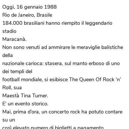
Oggi, 16 gennaio 1988
Rio de Janeiro, Brasile
184.000 brasiliani hanno riempito il leggendario
stadio
Maracanà.
Non sono venuti ad ammirare le meraviglie balistiche
della
nazionale carioca: stasera, sul manto erboso di uno
dei templi del
football mondiale, si esibisce The Queen Of Rock ‘n’
Roll, sua
Maestà Tina Turner.
E’ un evento storico.
Mai, prima d’ora, un concerto rock ha potuto contare
su un
così elevato numero di biglietti a pagamento.