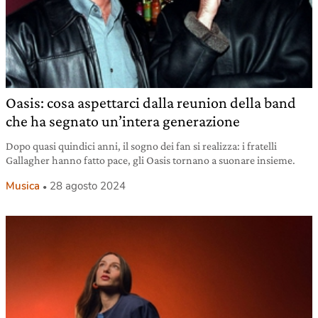
Oasis: cosa aspettarci dalla reunion della band
che ha segnato un’intera generazione
Dopo quasi quindici anni, il sogno dei fan si realizza: i fratelli
Gallagher hanno fatto pace, gli Oasis tornano a suonare insieme.
Musica
28 agosto 2024