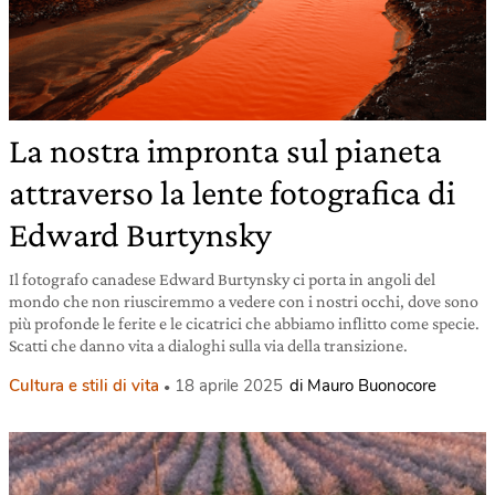
La nostra impronta sul pianeta
attraverso la lente fotografica di
Edward Burtynsky
Il fotografo canadese Edward Burtynsky ci porta in angoli del
mondo che non riusciremmo a vedere con i nostri occhi, dove sono
più profonde le ferite e le cicatrici che abbiamo inflitto come specie.
Scatti che danno vita a dialoghi sulla via della transizione.
Cultura e stili di vita
18 aprile 2025
di Mauro Buonocore