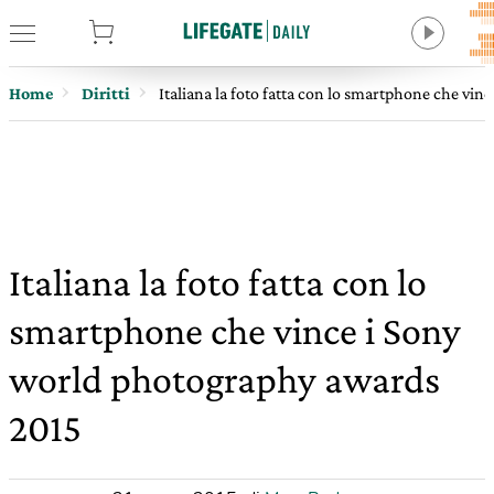
tore
Home
Diritti
Italiana la foto fatta con lo smartphone che vi
Italiana la foto fatta con lo
smartphone che vince i Sony
world photography awards
2015