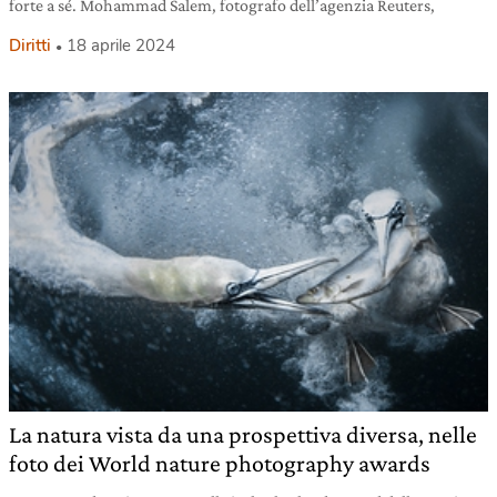
forte a sé. Mohammad Salem, fotografo dell’agenzia Reuters,
Diritti
18 aprile 2024
La natura vista da una prospettiva diversa, nelle
foto dei World nature photography awards