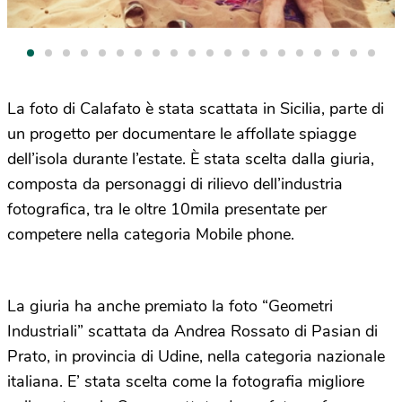
La foto di Calafato è stata scattata in Sicilia, parte di
un progetto per documentare le affollate spiagge
dell’isola durante l’estate. È stata scelta dalla giuria,
composta da personaggi di rilievo dell’industria
fotografica, tra le oltre 10mila presentate per
competere nella categoria Mobile phone.
La giuria ha anche premiato la foto “Geometri
Industriali” scattata da Andrea Rossato di Pasian di
Prato, in provincia di Udine, nella categoria nazionale
italiana. E’ stata scelta come la fotografia migliore