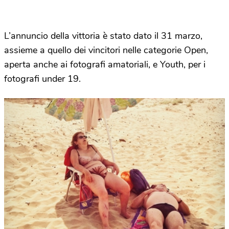
L’annuncio della vittoria è stato dato il 31 marzo,
assieme a quello dei vincitori nelle categorie Open,
aperta anche ai fotografi amatoriali, e Youth, per i
fotografi under 19.