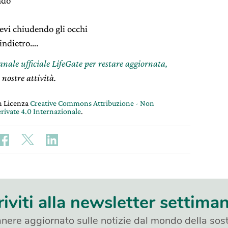
ndo
devi chiudendo gli occhi
’indietro….
canale ufficiale LifeGate per restare aggiornata,
 nostre attività.
on Licenza
Creative Commons Attribuzione - Non
rivate 4.0 Internazionale
.
riviti alla newsletter settima
nere aggiornato sulle notizie dal mondo della sost