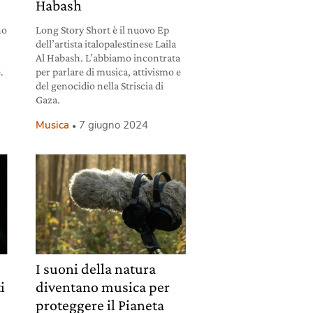
Habash
no
Long Story Short è il nuovo Ep
dell’artista italopalestinese Laila
Al Habash. L’abbiamo incontrata
.
per parlare di musica, attivismo e
del genocidio nella Striscia di
Gaza.
Musica
7 giugno 2024
I suoni della natura
ti
diventano musica per
a
proteggere il Pianeta