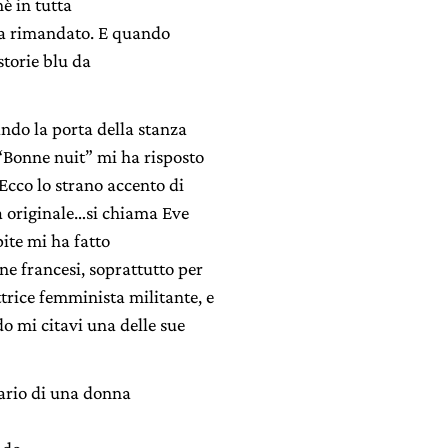
nè in tutta
va rimandato. E quando
storie blu da
ndo la porta della stanza
 “Bonne nuit” mi ha risposto
 Ecco lo strano accento di
a originale…si chiama Eve
ite mi ha fatto
ne francesi, soprattutto per
ttrice femminista militante, e
o mi citavi una delle sue
rario di una donna