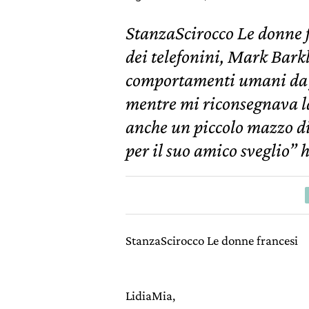
StanzaScirocco Le donne f
dei telefonini, Mark Barkl
comportamenti umani da fo
mentre mi riconsegnava la
anche un piccolo mazzo di
per il suo amico sveglio” 
StanzaScirocco Le donne francesi
LidiaMia,