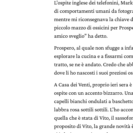
L’ospite inglese dei telefonini, Mark
di comportamenti umani da fotografa
mentre mi riconsegnava la chiave d
piccolo mazzo di ossicini per Prospe
amico sveglio” ha detto.
Prospero, al quale non sfugge a inf
esplorare la cucina e a fissarmi com
tratto, se ne è andato. Credo che ab
dove li ho nascosti i suoi preziosi os
A Casa dei Venti, proprio ieri sera 
ospite con un accento bizzarro. Un
capelli bianchi ondulati a baschetto
labbra rosa sottili sottili. L’ho ac
quella che è stata di Vito, il sassofo
proposito di Vito, la grande novità 