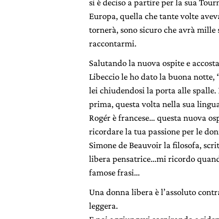
si è deciso a partire per la sua Tour
Europa, quella che tante volte ave
tornerà, sono sicuro che avrà mille 
raccontarmi.
Salutando la nuova ospite e accosta
Libeccio le ho dato la buona notte,
lei chiudendosi la porta alle spalle.
prima, questa volta nella sua lingu
Rogér è francese… questa nuova osp
ricordare la tua passione per le don
Simone de Beauvoir la filosofa, scri
libera pensatrice…mi ricordo quand
famose frasi…
Una donna libera è l’assoluto cont
leggera.