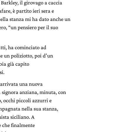
 Barkley, il girovago a caccia
re, è partito ieri sera e
ella stanza mi ha dato anche un
ro, “un pensiero per il suo
atti, ha cominciato ad
e un poliziotto, poi d’un
bia già capito
si.
è arrivata una nuova
a signora anziana, minuta, con
, occhi piccoli azzurri e
compagnata nella sua stanza,
nista siciliano. A
è che finalmente