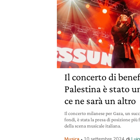
Il concerto di bene
Palestina è stato u
ce ne sarà un altro
Il concerto milanese per Gaza, un succ
fondi, è stata la presa di posizione più
della scena musicale italiana.
Musica
10 settembre 2024
di
Lui