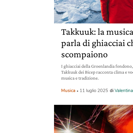
Takkuuk: la musica
parla di ghiacciai c
scompaiono
I ghiacciai della Groenlandia fondono
Takkuuk dei Bicep racconta clima e voc
musica e tradizione.
Musica
11 luglio 2025
di
Valentin