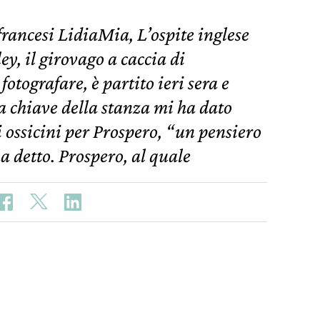
rancesi LidiaMia, L’ospite inglese
ey, il girovago a caccia di
tografare, è partito ieri sera e
 chiave della stanza mi ha dato
 ossicini per Prospero, “un pensiero
ha detto. Prospero, al quale