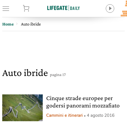
tore
Home
Auto ibride
Auto ibride
pagina 17
Cinque strade europee per
godersi panorami mozzafiato
Cammini e itinerari
4 agosto 2016