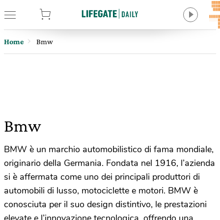
tore
Home
Bmw
Bmw
BMW è un marchio automobilistico di fama mondiale,
originario della Germania. Fondata nel 1916, l’azienda
si è affermata come uno dei principali produttori di
automobili di lusso, motociclette e motori. BMW è
conosciuta per il suo design distintivo, le prestazioni
elevate e l’innovazione tecnologica, offrendo una