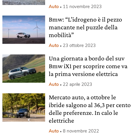
Auto
11 novembre 2023
Bmw: “L’idrogeno è il pezzo
mancante nel puzzle della
mobilità”
Auto
23 ottobre 2023
Una giornata a bordo del suv
Bmw iX1 per scoprire come va
la prima versione elettrica
Auto
22 aprile 2023
Mercato auto, a ottobre le
ibride salgono al 36,3 per cento
delle preferenze. In calo le
elettriche
Auto
8 novembre 2022