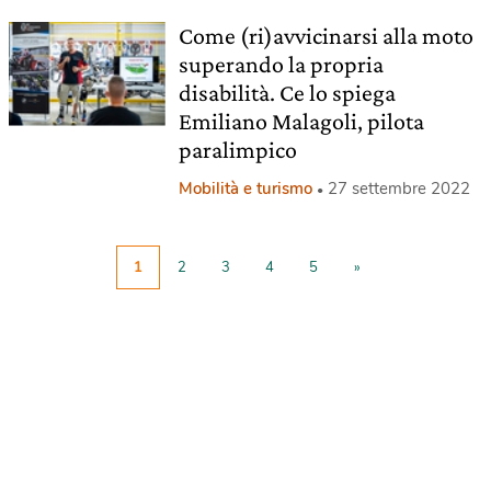
Come (ri)avvicinarsi alla moto
superando la propria
disabilità. Ce lo spiega
Emiliano Malagoli, pilota
paralimpico
Mobilità e turismo
27 settembre 2022
1
2
3
4
5
»