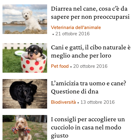
Diarrea nel cane, cosa c’è da
sapere per non preoccuparsi
Veterinaria dell'animale
21 ottobre 2016
Cani e gatti, il cibo naturale è
meglio anche per loro
Pet food
20 ottobre 2016
L’amicizia tra uomo e cane?
Questione di dna
Biodiversità
13 ottobre 2016
I consigli per accogliere un
cucciolo in casa nel modo
giusto