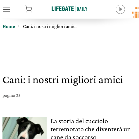
tore
Home
Cani: i nostri migliori amici
Cani: i nostri migliori amici
pagina 35
La storia del cucciolo
terremotato che diventerà un
cane da soccorso