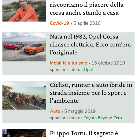
riscopriamo il piacere della
corsa anche stando a casa
Covid-19
5 aprile 2020
Nata nel 1982, Opel Corsa
rinasce elettrica. Ecco com’era
l’originale
Mobilità e turismo
15 ottobre 2019
sponsorizzato da
Opel
Ciclisti, runner e auto ibride in
strada insieme per lo sport e
l’ambiente
Auto
5 maggio 2019
sponsorizzato da
Toyota Beyond Zero
Filippo Tortu. Il segreto è