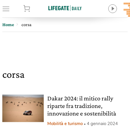
tore
Home
corsa
corsa
Dakar 2024: il mitico rally
riparte fra tradizione,
innovazione e sostenibilità
Mobilità e turismo
4 gennaio 2024