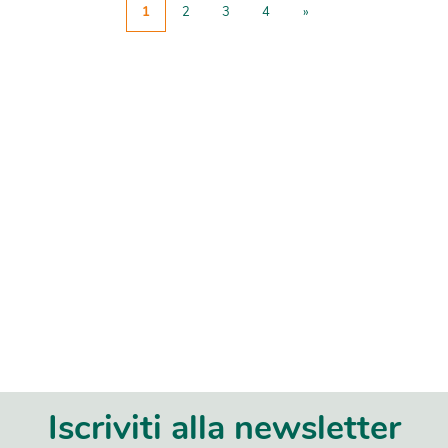
1
2
3
4
»
Iscriviti alla newsletter