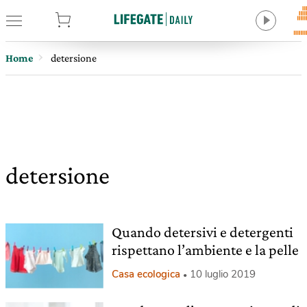
tore
Home
detersione
detersione
Quando detersivi e detergenti
rispettano l’ambiente e la pelle
Casa ecologica
10 luglio 2019