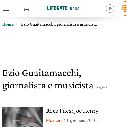
tore
Home
Ezio Guaitamacchi, giornalista e musicista
Ezio Guaitamacchi,
giornalista e musicista
pagina 13
Rock Files: Joe Henry
Musica
11 gennaio 2010