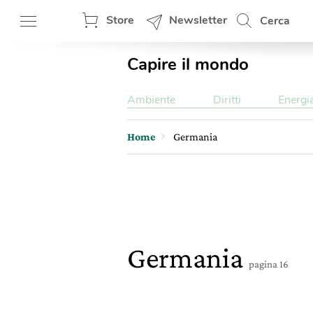
Store
Newsletter
Cerca
Capire il mondo
Ambiente
Diritti
Energi
Home
Germania
Germania
pagina 16