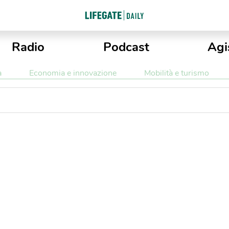
Radio
Podcast
Agi
a
Economia e innovazione
Mobilità e turismo