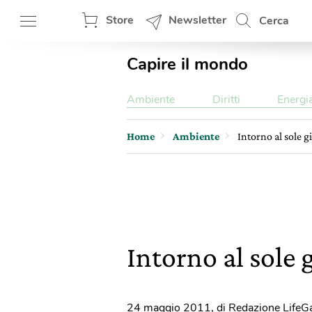
Store
Newsletter
Cerca
Capire il mondo
Ambiente
Diritti
Energi
Home
Ambiente
Intorno al sole g
Intorno al sole 
24 maggio 2011
,
di Redazione LifeG