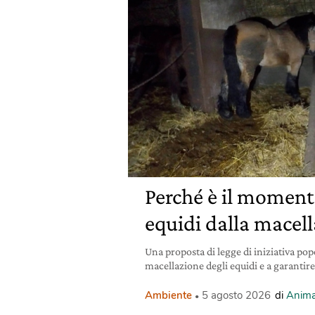
Perché è il momento
equidi dalla macel
Una proposta di legge di iniziativa pop
macellazione degli equidi e a garantire
Ambiente
5 agosto 2026
di
Anima