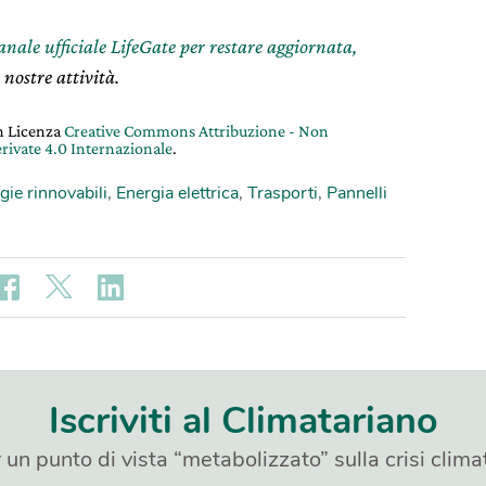
canale ufficiale LifeGate per restare aggiornata,
 nostre attività.
on Licenza
Creative Commons Attribuzione - Non
rivate 4.0 Internazionale
.
gie rinnovabili
,
Energia elettrica
,
Trasporti
,
Pannelli
Iscriviti al Climatariano
 un punto di vista “metabolizzato” sulla crisi clima