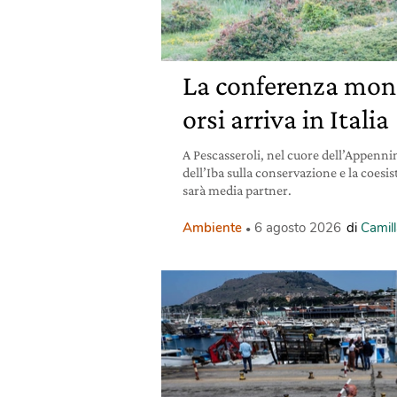
La conferenza mond
orsi arriva in Italia
A Pescasseroli, nel cuore dell’Appennin
dell’Iba sulla conservazione e la coesis
sarà media partner.
Ambiente
6 agosto 2026
di
Camill