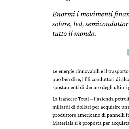
Enormi i movimenti finanz
solare, led, semiconduttori
tutto il mondo.
Le energie rinnovabili e il trasporto
può ben dire, i fili conduttori di al
spostamenti di denaro degli ultimi 
La francese Total – l’azienda petroli
miliardi di dollari per acquisire u
produttore americano di pannelli f
Materials si è proposta per acquist