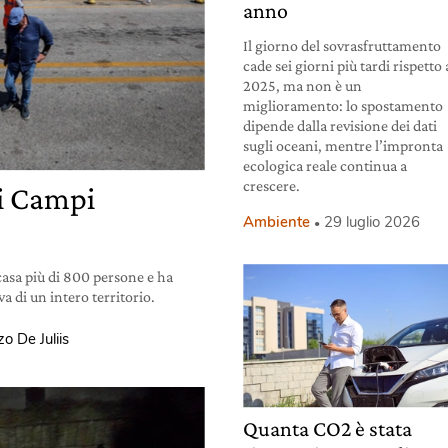
anno
Il giorno del sovrasfruttamento
cade sei giorni più tardi rispetto 
2025, ma non è un
miglioramento: lo spostamento
dipende dalla revisione dei dati
sugli oceani, mentre l’impronta
ecologica reale continua a
crescere.
ai Campi
Ambiente
29 luglio 2026
 casa più di 800 persone e ha
a di un intero territorio.
o De Juliis
Quanta CO2 è stata