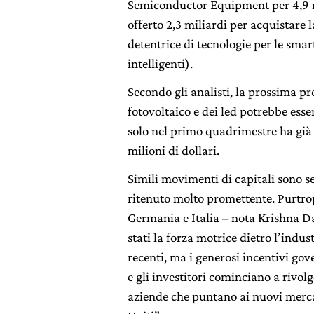
Semiconductor Equipment per 4,9 m
offerto 2,3 miliardi per acquistare 
detentrice di tecnologie per le smart
intelligenti).
Secondo gli analisti, la prossima p
fotovoltaico e dei led potrebbe ess
solo nel primo quadrimestre ha già 
milioni di dollari.
Simili movimenti di capitali sono se
ritenuto molto promettente. Purtro
Germania e Italia – nota Krishna Da
stati la forza motrice dietro l’indus
recenti, ma i generosi incentivi go
e gli investitori cominciano a rivol
aziende che puntano ai nuovi mercat