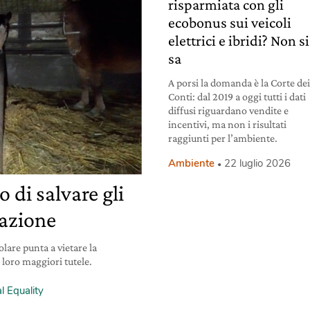
risparmiata con gli
ecobonus sui veicoli
elettrici e ibridi? Non si
sa
A porsi la domanda è la Corte de
Conti: dal 2019 a oggi tutti i dati
diffusi riguardano vendite e
incentivi, ma non i risultati
raggiunti per l’ambiente.
Ambiente
22 luglio 2026
 di salvare gli
lazione
olare punta a vietare la
 loro maggiori tutele.
l Equality