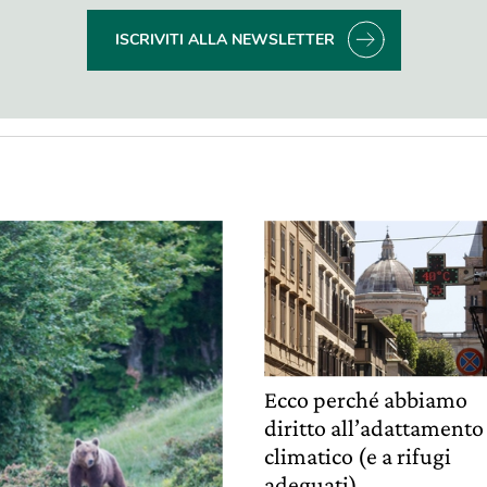
ISCRIVITI ALLA NEWSLETTER
Ecco perché abbiamo
diritto all’adattamento
climatico (e a rifugi
adeguati)