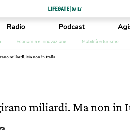
Radio
Podcast
Agi
a
Economia e innovazione
Mobilità e turismo
irano miliardi. Ma non in Italia
girano miliardi. Ma non in I
ate