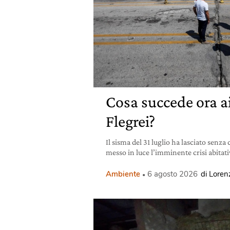
Cosa succede ora 
Flegrei?
Il sisma del 31 luglio ha lasciato senza
messo in luce l’imminente crisi abitativ
Ambiente
6 agosto 2026
di Lorenz