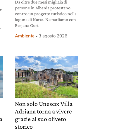
Da oltre due mesi migliaia di
persone in Albania protestano
un
contro un progetto turistico nella
laguna di Narta. Ne parliamo con
Besjana Guri.
i
Ambiente
3 agosto 2026
Non solo Unesco: Villa
Adriana torna a vivere
la
grazie al suo oliveto
storico