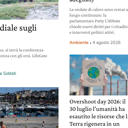
Le ondate di calore sono ormai 
lungo continuum: la
parlamentare Patty L’Abbate
iale sugli
chiede nuovi diritti per i cittadin
e interventi politici attivi.
Ambiente
4 agosto 2026
o, si terrà la conferenza
tenza con gli orsi. LifeGate
a Soldati
Overshoot day 2026: il
30 luglio l’umanità ha
esaurito le risorse che 
Terra rigenera in un