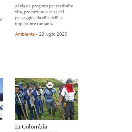
Al via un progetto per restituire
vita, produzione e cura del
paesaggio alla villa dell’ex
al
imperatore romano.
Ambiente
29 luglio 2026
In Colombia