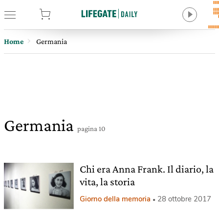
tore
Home
Germania
Germania
pagina 10
Chi era Anna Frank. Il diario, la
vita, la storia
Giorno della memoria
28 ottobre 2017