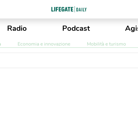
Radio
Podcast
Agi
a
Economia e innovazione
Mobilità e turismo