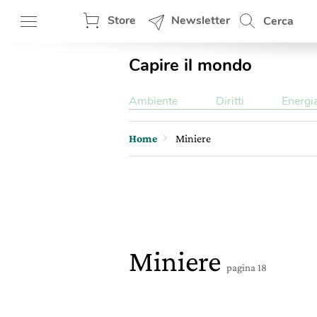
Store
Newsletter
Cerca
Capire il mondo
Ambiente
Diritti
Energi
Home
Miniere
Miniere
pagina 18