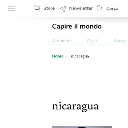
Store
Newsletter
Cerca
Capire il mondo
Ambiente
Diritti
Energi
Home
nicaragua
nicaragua