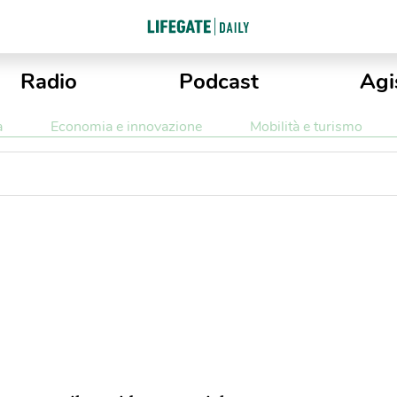
Radio
Podcast
Agi
a
Economia e innovazione
Mobilità e turismo