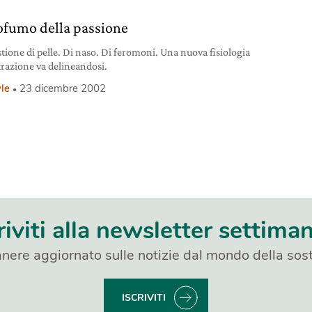
rofumo della passione
stione di pelle. Di naso. Di feromoni. Una nuova fisiologia
ttrazione va delineandosi.
yle
23 dicembre 2002
riviti alla newsletter settima
nere aggiornato sulle notizie dal mondo della sost
ISCRIVITI