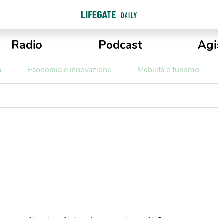
Radio
Podcast
Agi
a
Economia e innovazione
Mobilità e turismo