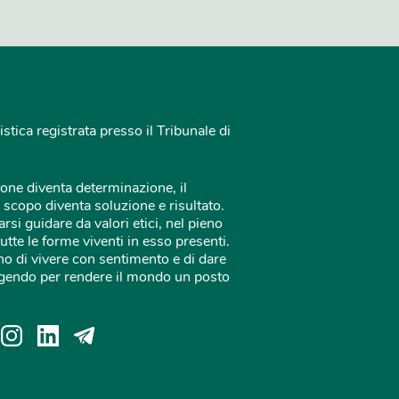
istica registrata presso il Tribunale di
one diventa determinazione, il
 scopo diventa soluzione e risultato.
rsi guidare da valori etici, nel pieno
tutte le forme viventi in esso presenti.
o di vivere con sentimento e di dare
 agendo per rendere il mondo un posto