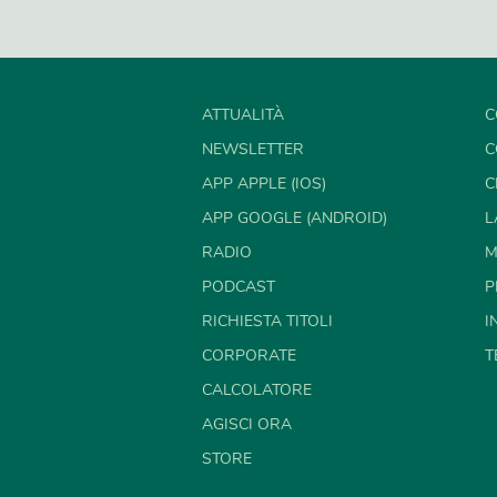
ATTUALITÀ
C
NEWSLETTER
C
APP APPLE (IOS)
C
APP GOOGLE (ANDROID)
L
RADIO
M
PODCAST
P
RICHIESTA TITOLI
I
CORPORATE
T
CALCOLATORE
AGISCI ORA
STORE