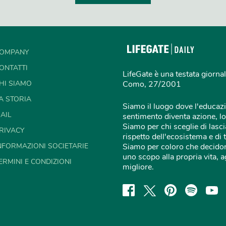
OMPANY
ONTATTI
LifeGate è una testata giornal
HI SIAMO
Como, 27/2001
A STORIA
Siamo il luogo dove l'educazi
AIL
sentimento diventa azione, lo
Siamo per chi sceglie di lascia
RIVACY
rispetto dell'ecosistema e di 
NFORMAZIONI SOCIETARIE
Siamo per coloro che decidon
uno scopo alla propria vita,
ERMINI E CONDIZIONI
migliore.