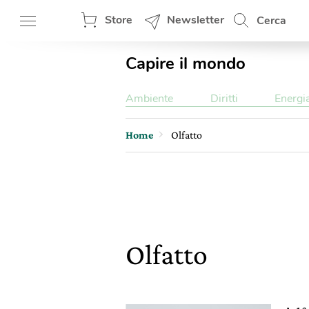
Store
Newsletter
Cerca
Capire il mondo
Ambiente
Diritti
Energi
Home
Olfatto
Olfatto