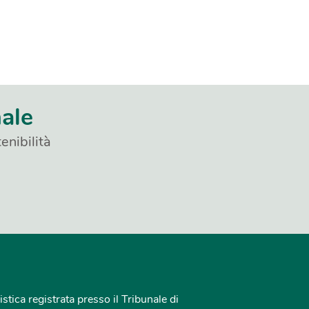
nale
enibilità
istica registrata presso il Tribunale di