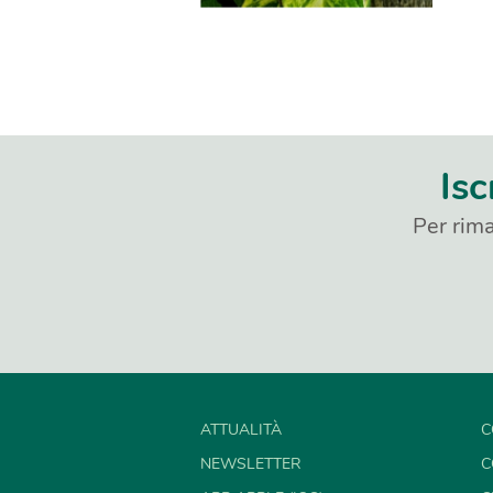
Isc
Per rima
ATTUALITÀ
C
NEWSLETTER
C