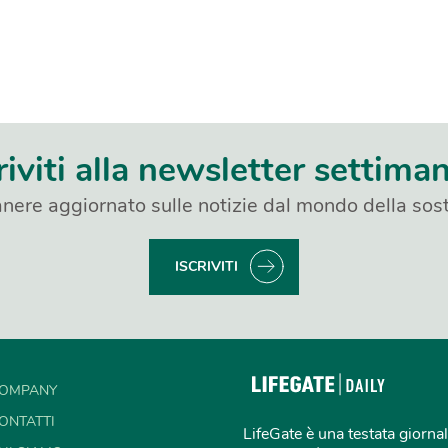
riviti alla newsletter settima
nere aggiornato sulle notizie dal mondo della sost
ISCRIVITI
OMPANY
ONTATTI
LifeGate è una testata giornal