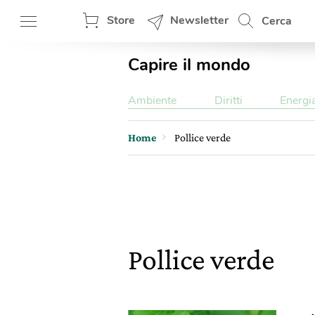
Store
Newsletter
Cerca
Capire il mondo
Ambiente
Diritti
Energi
Home
Pollice verde
Pollice verde