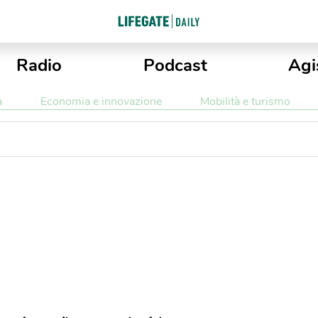
Radio
Podcast
Agi
a
Economia e innovazione
Mobilità e turismo