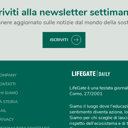
riviti alla newsletter settima
nere aggiornato sulle notizie dal mondo della sost
ISCRIVITI
OMPANY
ONTATTI
LifeGate è una testata giornal
HI SIAMO
Como, 27/2001
A STORIA
Siamo il luogo dove l'educazi
AIL
sentimento diventa azione, lo
Siamo per chi sceglie di lascia
RIVACY
rispetto dell'ecosistema e di 