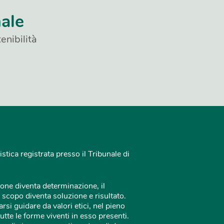
nale
enibilità
istica registrata presso il Tribunale di
one diventa determinazione, il
 scopo diventa soluzione e risultato.
rsi guidare da valori etici, nel pieno
tutte le forme viventi in esso presenti.