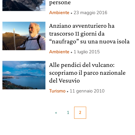
persone
Ambiente
23 maggio 2016
Anziano avventuriero ha
trascorso 11 giorni da
“naufrago” su una nuova isola
Ambiente
1 luglio 2015
Alle pendici del vulcano:
scopriamo il parco nazionale
del Vesuvio
Turismo
11 gennaio 2010
«
1
2