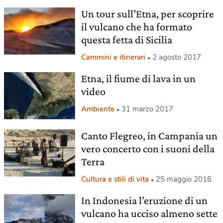
Un tour sull’Etna, per scoprire
il vulcano che ha formato
questa fetta di Sicilia
Cammini e itinerari
2 agosto 2017
Etna, il fiume di lava in un
video
Ambiente
31 marzo 2017
Canto Flegreo, in Campania un
vero concerto con i suoni della
Terra
Cultura e stili di vita
25 maggio 2016
In Indonesia l’eruzione di un
vulcano ha ucciso almeno sette