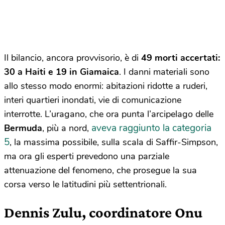
Il bilancio, ancora provvisorio, è di
49 morti accertati:
30 a Haiti e 19 in Giamaica
. I danni materiali sono
allo stesso modo enormi: abitazioni ridotte a ruderi,
interi quartieri inondati, vie di comunicazione
interrotte. L’uragano, che ora punta l’arcipelago delle
aveva raggiunto la categoria
Bermuda
, più a nord,
5
, la massima possibile, sulla scala di Saffir-Simpson,
ma ora gli esperti prevedono una parziale
attenuazione del fenomeno, che prosegue la sua
corsa verso le latitudini più settentrionali.
Dennis Zulu, coordinatore Onu