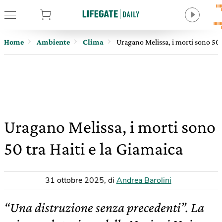
tore
Home
Ambiente
Clima
Uragano Melissa, i morti sono 50 t
Uragano Melissa, i morti sono
50 tra Haiti e la Giamaica
31 ottobre 2025
,
di
Andrea Barolini
“Una distruzione senza precedenti”. La