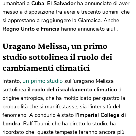
umanitari a
Cuba
.
El Salvador
ha annunciato di aver
messo a disposizione tra aerei e trecento uomini, che
si apprestano a raggiungere la Giamaica. Anche
Regno Unito e Francia
hanno annunciato aiuti.
Uragano Melissa, un primo
studio sottolinea il ruolo dei
cambiamenti climatici
un primo studio
Intanto,
sull’uragano Melissa
sottolinea
il ruolo del riscaldamento climatico
di
origine antropica, che ha moltiplicato per quattro la
probabilità che si manifestasse, sia l’intensità del
fenomeno. A condurlo è stato
l’Imperial College di
Londra
. Ralf Toumi, che ha diretto lo studio, ha
ricordato che “queste tempeste faranno ancora più