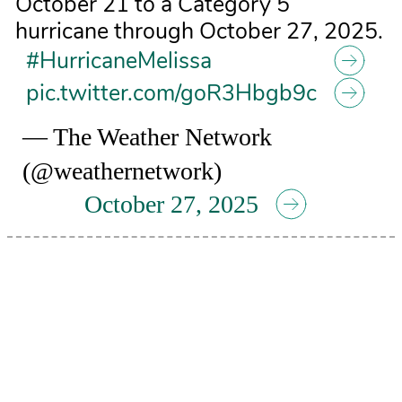
October 21 to a Category 5
hurricane through October 27, 2025.
#HurricaneMelissa
pic.twitter.com/goR3Hbgb9c
— The Weather Network
(@weathernetwork)
October 27, 2025