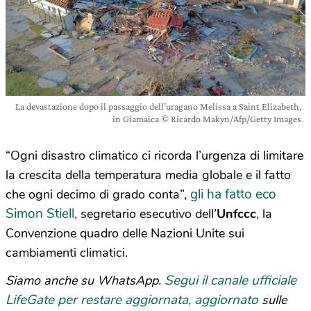
La devastazione dopo il passaggio dell’uragano Melissa a Saint Elizabeth,
in Giamaica © Ricardo Makyn/Afp/Getty Images
“Ogni disastro climatico ci ricorda l’urgenza di limitare
la crescita della temperatura media globale e il fatto
gli ha fatto eco
che ogni decimo di grado conta”,
Simon Stiell
, segretario esecutivo dell’
Unfccc
, la
Convenzione quadro delle Nazioni Unite sui
cambiamenti climatici.
Segui il canale ufficiale
Siamo anche su WhatsApp.
LifeGate per restare aggiornata, aggiornato
sulle