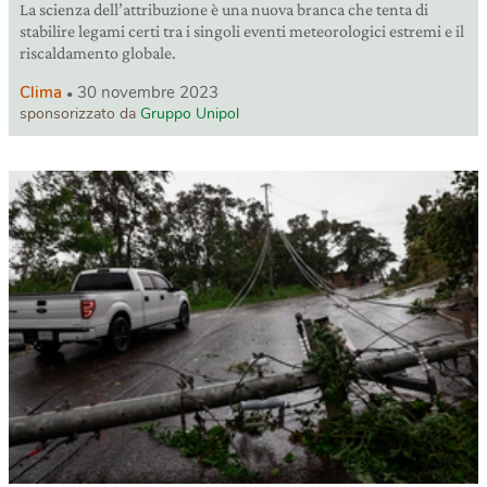
La scienza dell’attribuzione è una nuova branca che tenta di
stabilire legami certi tra i singoli eventi meteorologici estremi e il
riscaldamento globale.
Clima
30 novembre 2023
sponsorizzato da
Gruppo Unipol