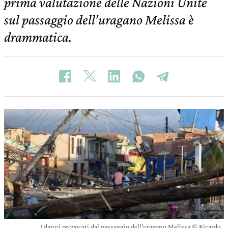
prima valutazione delle Nazioni Unite
sul passaggio dell’uragano Melissa è
drammatica.
I danni provocati dal passaggio dell'uragano Melissa © Ricardo