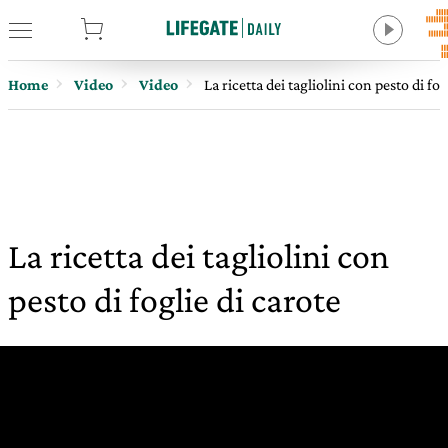
tore
Home
Video
Video
La ricetta dei tagliolini con pesto di fog
La ricetta dei tagliolini con
pesto di foglie di carote