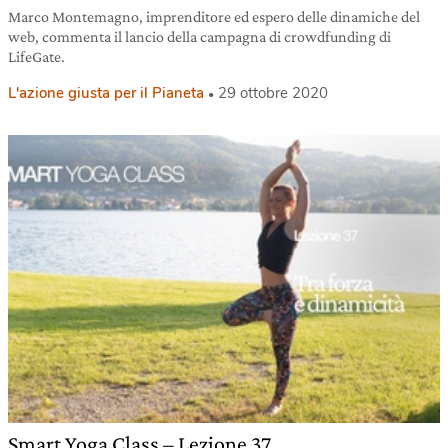
Marco Montemagno, imprenditore ed espero delle dinamiche del
web, commenta il lancio della campagna di crowdfunding di
LifeGate.
L'azione giusta per il Pianeta
29 ottobre 2020
Smart Yoga Class – Lezione 37