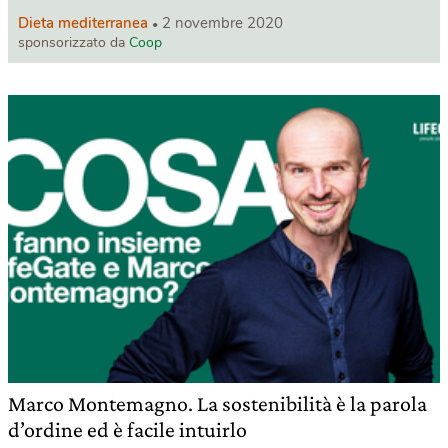
Dieta mediterranea
2 novembre 2020
sponsorizzato da
Coop
Marco Montemagno. La sostenibilità è la parola
d’ordine ed è facile intuirlo