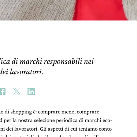
dica di marchi responsabili nei
dei lavoratori.
tto di shopping è: comprare meno, comprare
d per la nostra selezione periodica di marchi eco-
ni dei lavoratori. Gli aspetti di cui teniamo conto