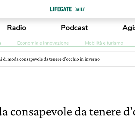
Radio
Podcast
Agi
a
Economia e innovazione
Mobilità e turismo
i di moda consapevole da tenere d’occhio in inverno
a consapevole da tenere d’