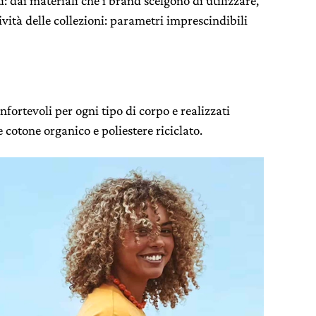
i: dai materiali che i brand scelgono di utilizzare,
sività delle collezioni: parametri imprescindibili
nfortevoli per ogni tipo di corpo e realizzati
 cotone organico e poliestere riciclato.