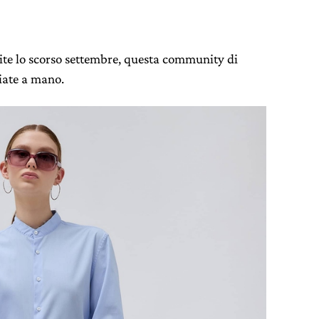
te lo scorso settembre, questa community di
ciate a mano.