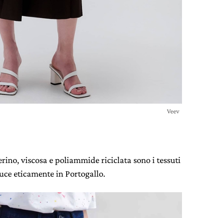
Veev
rino, viscosa e poliammide riciclata sono i tessuti
uce eticamente in Portogallo.