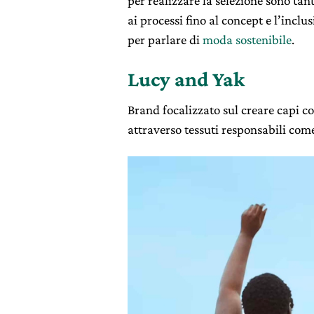
per realizzare la selezione sono tant
ai processi fino al concept e l’inclu
per parlare di
moda sostenibile
.
Lucy and Yak
Brand focalizzato sul creare capi co
attraverso tessuti responsabili come