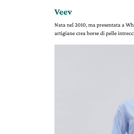
Veev
Nata nel 2010, ma presentata a Whi
artigiane crea borse di pelle intrec