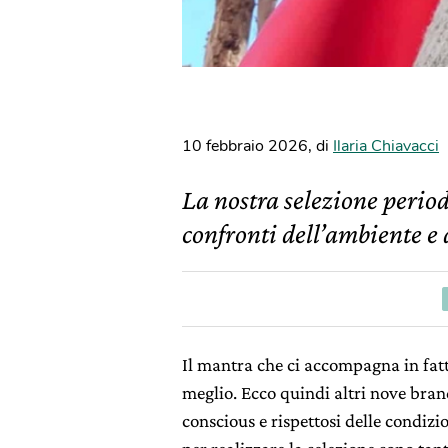
10 febbraio 2026
,
di
Ilaria Chiavacci
La nostra selezione perio
confronti dell’ambiente e 
Il mantra che ci accompagna in fa
meglio. Ecco quindi altri nove bran
conscious e rispettosi delle condizio