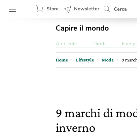
Store
Newsletter
Cerca
Capire il mondo
Ambiente
Diritti
Energi
Home
Lifestyle
Moda
9 march
9 marchi di mod
inverno