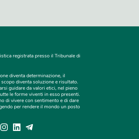
istica registrata presso il Tribunale di
one diventa determinazione, il
 scopo diventa soluzione e risultato.
rsi guidare da valori etici, nel pieno
tutte le forme viventi in esso presenti.
o di vivere con sentimento e di dare
 agendo per rendere il mondo un posto