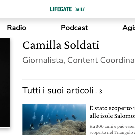
Radio
Podcast
Agi
Camilla Soldati
Giornalista, Content Coordina
Tutti i suoi articoli
- 3
È stato scoperto 
alle isole Salom
Ha 300 anni e può essere
scoperto nel Triangolo d