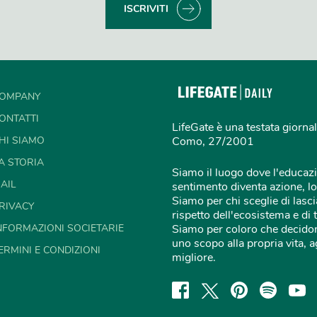
ISCRIVITI
OMPANY
ONTATTI
LifeGate è una testata giornal
HI SIAMO
Como, 27/2001
A STORIA
Siamo il luogo dove l'educazi
AIL
sentimento diventa azione, lo
Siamo per chi sceglie di lascia
RIVACY
rispetto dell'ecosistema e di 
NFORMAZIONI SOCIETARIE
Siamo per coloro che decidon
uno scopo alla propria vita,
ERMINI E CONDIZIONI
migliore.