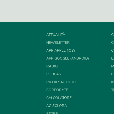
ATTUALITÀ
C
NEWSLETTER
C
APP APPLE (IOS)
C
APP GOOGLE (ANDROID)
L
RADIO
M
PODCAST
P
RICHIESTA TITOLI
I
CORPORATE
T
CALCOLATORE
AGISCI ORA
STORE