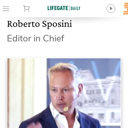
tore
Roberto Sposini
Editor in Chief