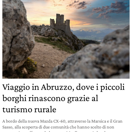
Viaggio in Abruzzo, dove i piccoli
borghi rinascono grazie al
turismo rurale
A bordo della nuova Mazda CX-60, attraverso la Marsica e il Gran
Sasso, alla scoperta di due comunità che hanno scelto di non