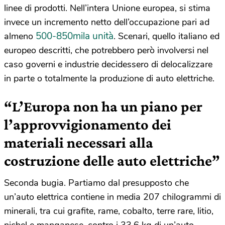
linee di prodotti. Nell’intera Unione europea, si stima
invece un incremento netto dell’occupazione pari ad
500-850mila unità
almeno
. Scenari, quello italiano ed
europeo descritti, che potrebbero però involversi nel
caso governi e industrie decidessero di delocalizzare
in parte o totalmente la produzione di auto elettriche.
“L’Europa non ha un piano per
l’approvvigionamento dei
materiali necessari alla
costruzione delle auto elettriche”
Seconda bugia. Partiamo dal presupposto che
un’auto elettrica contiene in media 207 chilogrammi di
minerali, tra cui grafite, rame, cobalto, terre rare, litio,
nichel e manganese, contro i 33,6 kg di un’auto