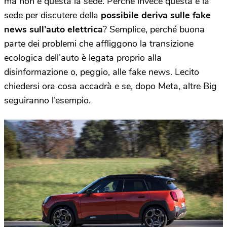
ma non è questa la sede. Perché invece questa è la
sede per discutere della
possibile deriva sulle fake
news sull’auto elettrica
? Semplice, perché buona
parte dei problemi che affliggono la transizione
ecologica dell’auto è legata proprio alla
disinformazione o, peggio, alle fake news. Lecito
chiedersi ora cosa accadrà e se, dopo Meta, altre Big
seguiranno l’esempio.