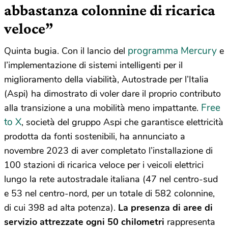
abbastanza colonnine di ricarica
veloce”
programma Mercury
Quinta bugia. Con il lancio del
e
l’implementazione di sistemi intelligenti per il
miglioramento della viabilità, Autostrade per l’Italia
(Aspi) ha dimostrato di voler dare il proprio contributo
Free
alla transizione a una mobilità meno impattante.
to X
, società del gruppo Aspi che garantisce elettricità
prodotta da fonti sostenibili, ha annunciato a
novembre 2023 di aver completato l’installazione di
100 stazioni di ricarica veloce per i veicoli elettrici
lungo la rete autostradale italiana (47 nel centro-sud
e 53 nel centro-nord, per un totale di 582 colonnine,
di cui 398 ad alta potenza).
La presenza di aree di
servizio attrezzate ogni 50 chilometri
rappresenta