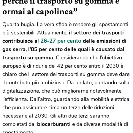
perché il trasporto su gomma è
ormai al capolinea”
Quarta bugia. La vera sfida è rendere gli spostamenti
più sostenibili. Attualmente,
il settore dei trasporti
26-27 per cento
contribuisce al
delle emissioni di
gas serra, l’85 per cento delle quali è causato dal
trasporto su gomma
. Considerando che l’obiettivo
europeo è di ridurle del 42 per cento entro il 2030 è
chiaro che il settore dei trasporti su gomma deve dare
il contributo più ambizioso. Da un lato, puntando sulla
digitalizzazione, che può migliorarne notevolmente
l’efficienza. Dall’altro, guardando alla mobilità elettrica,
che può assicurare circa un terzo delle riduzioni
necessarie al 2030. Gli altri due terzi saranno
completati dai
biocarburanti
e da diverse modalità di
spostamento.