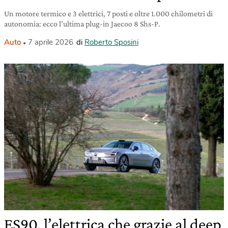
Un motore termico e 3 elettrici, 7 posti e oltre 1.000 chilometri di
autonomia: ecco l’ultima plug-in Jaecoo 8 Shs-P.
Auto
7 aprile 2026
di
Roberto Sposini
ES90, l’elettrica che grazie al deep