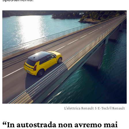
L’elettrica Renault 5 E-Tech©Renault
“In autostrada non avremo mai