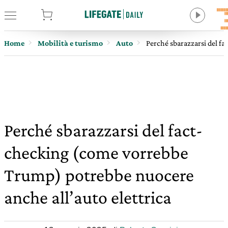
tore
Home
Mobilità e turismo
Auto
Perché sbarazzarsi del f
Perché sbarazzarsi del fact-
checking (come vorrebbe
Trump) potrebbe nuocere
anche all’auto elettrica