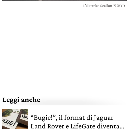
L’elettrica Sealion 7©BYD
Leggi anche
“Bugie!”, il format di Jaguar
Land Rover e LifeGate diventa