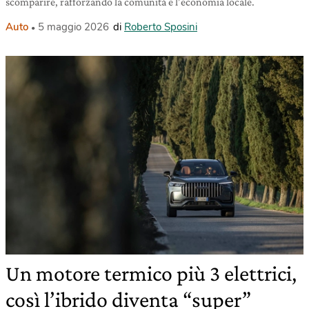
scomparire, rafforzando la comunità e l’economia locale.
Auto
5 maggio 2026
di
Roberto Sposini
Un motore termico più 3 elettrici,
così l’ibrido diventa “super”