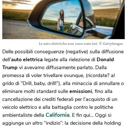
Le auto elettriche non sono nate ieri. © GettyImages
Delle possibili conseguenze (negative) sulla diffusione
dell’
auto elettrica
legate alla rielezione di
Donald
Trump
vi avevamo diffusamente parlato. Dalla
promessa di voler trivellare ovunque, (ricordate? al
grido di “Drill, baby, drill!”), alla minaccia di annullare o
eliminare molti standard sulle
emissioni
, fino alla
cancellazione dei crediti federali per l’acquisto di un
veicolo elettrico e alla battaglia contro le politiche
California
ambientaliste della
. E fin qui… Oggi si
aggiunge un altro “indizio”: la decisione della holding