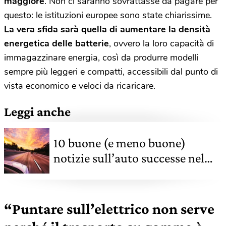
maggiore
. Non ci saranno sovrattasse da pagare per
questo: le istituzioni europee sono state chiarissime.
La vera sfida sarà quella di aumentare la densità
energetica delle batterie
, ovvero la loro capacità di
immagazzinare energia, così da produrre modelli
sempre più leggeri e compatti, accessibili dal punto di
vista economico e veloci da ricaricare.
Leggi anche
10 buone (e meno buone)
notizie sull’auto successe nel
2024
“Puntare sull’elettrico non serve