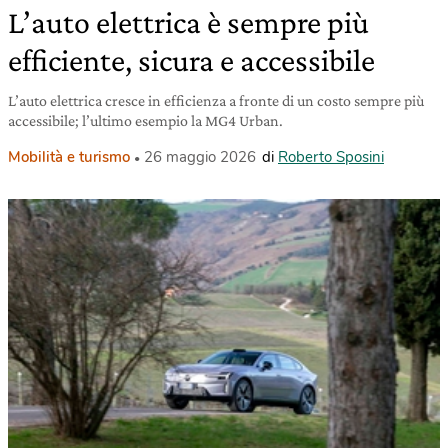
L’auto elettrica è sempre più
efficiente, sicura e accessibile
L’auto elettrica cresce in efficienza a fronte di un costo sempre più
accessibile; l’ultimo esempio la MG4 Urban.
Mobilità e turismo
26 maggio 2026
di
Roberto Sposini