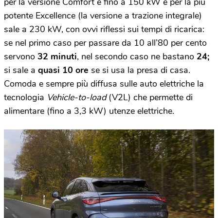
per la versione Comfort è fino a 150 kW e per la più
potente Excellence (la versione a trazione integrale)
sale a 230 kW, con ovvi riflessi sui tempi di ricarica:
se nel primo caso per passare da 10 all’80 per cento
servono
32 minuti
, nel secondo caso ne bastano
24;
si sale a
quasi 10 ore
se si usa la presa di casa.
Comoda e sempre più diffusa sulle auto elettriche la
tecnologia
Vehicle-to-load
(V2L) che permette di
alimentare (fino a 3,3 kW) utenze elettriche.