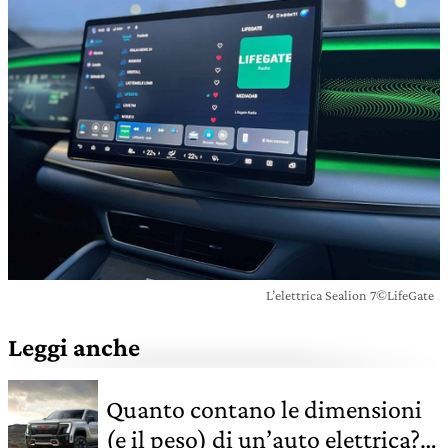
L’elettrica Sealion 7©LifeGate
Leggi anche
Quanto contano le dimensioni
(e il peso) di un’auto elettrica?