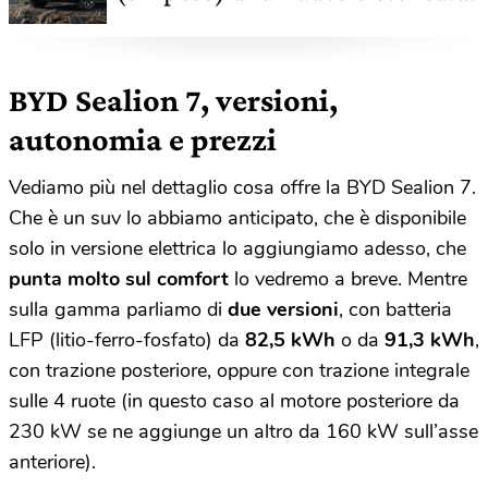
Molto, vediamo perché
BYD Sealion 7, versioni,
autonomia e prezzi
Vediamo più nel dettaglio cosa offre la BYD Sealion 7.
Che è un suv lo abbiamo anticipato, che è disponibile
solo in versione elettrica lo aggiungiamo adesso, che
punta molto sul comfort
lo vedremo a breve. Mentre
sulla gamma parliamo di
due versioni
, con batteria
LFP (litio-ferro-fosfato) da
82,5 kWh
o da
91,3 kWh
,
con trazione posteriore, oppure con trazione integrale
sulle 4 ruote (in questo caso al motore posteriore da
230 kW se ne aggiunge un altro da 160 kW sull’asse
anteriore).