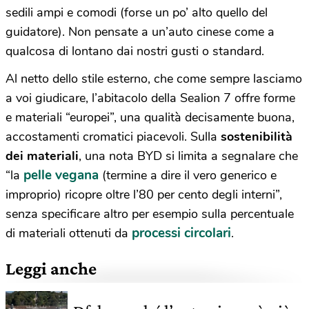
sedili ampi e comodi (forse un po’ alto quello del
guidatore). Non pensate a un’auto cinese come a
qualcosa di lontano dai nostri gusti o standard.
Al netto dello stile esterno, che come sempre lasciamo
a voi giudicare, l’abitacolo della Sealion 7 offre forme
e materiali “europei”, una qualità decisamente buona,
accostamenti cromatici piacevoli. Sulla
sostenibilità
dei materiali
, una nota BYD si limita a segnalare che
pelle vegana
“la
(termine a dire il vero generico e
improprio) ricopre oltre l’80 per cento degli interni”,
senza specificare altro per esempio sulla percentuale
processi circolari
di materiali ottenuti da
.
Leggi anche