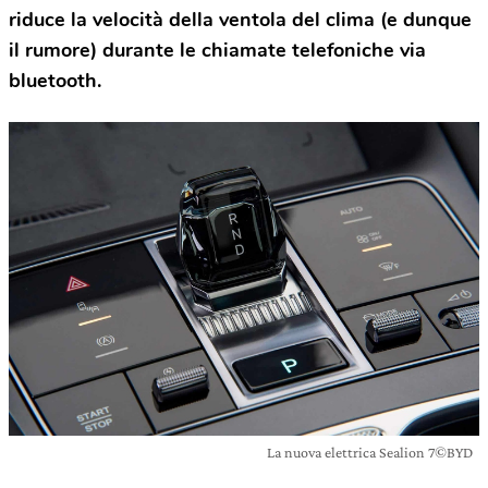
riduce la velocità della ventola del clima (e dunque
il rumore) durante le chiamate telefoniche via
bluetooth.
La nuova elettrica Sealion 7©BYD