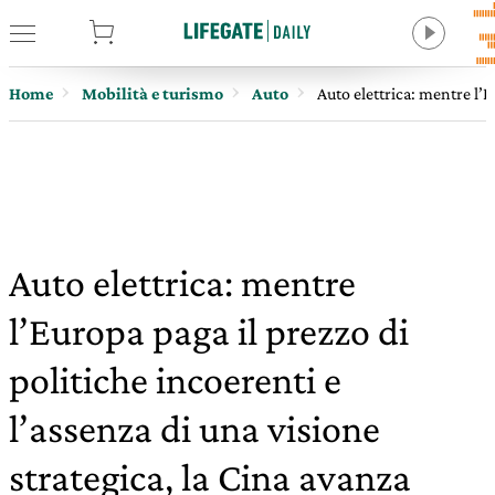
tore
Home
Mobilità e turismo
Auto
Auto elettrica: mentre l’E
Auto elettrica: mentre
l’Europa paga il prezzo di
politiche incoerenti e
l’assenza di una visione
strategica, la Cina avanza