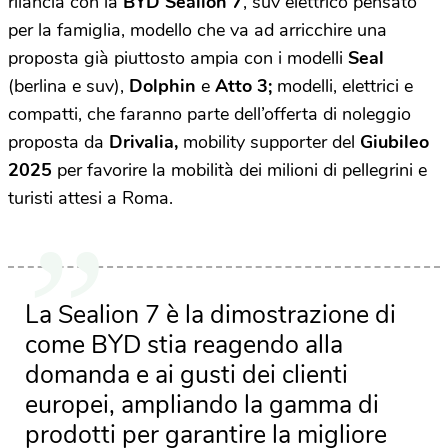
rilancia con la
BYD Sealion 7
, suv elettrico pensato
per la famiglia, modello che va ad arricchire una
proposta già piuttosto ampia con i modelli
Seal
(berlina e suv),
Dolphin
e
Atto 3;
modelli, elettrici e
compatti, che faranno parte dell’offerta di noleggio
proposta da
Drivalia,
mobility supporter del
Giubileo
2025
per favorire la mobilità dei milioni di pellegrini e
turisti attesi a Roma.
La Sealion 7 è la dimostrazione di
come BYD stia reagendo alla
domanda e ai gusti dei clienti
europei, ampliando la gamma di
prodotti per garantire la migliore