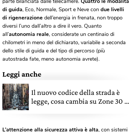
parte bilanciata dalle telecamere.
Quattro le modalità
di guida
, Eco, Normale, Sport e Neve con
due livelli
di rigenerazione
dell’energia in frenata, non troppo
diversi l’uno dall’altro a dire il vero. Quanto
all’
autonomia reale
, considerate un centinaio di
chilometri in meno del dichiarato, variabile a seconda
dello stile di guida e del tipo di percorso (più
autostrada fate, meno autonomia avrete).
Leggi anche
Il nuovo codice della strada è
legge, cosa cambia su Zone 30 e
micromobilità
L’attenzione alla sicurezza attiva è alta
, con sistemi