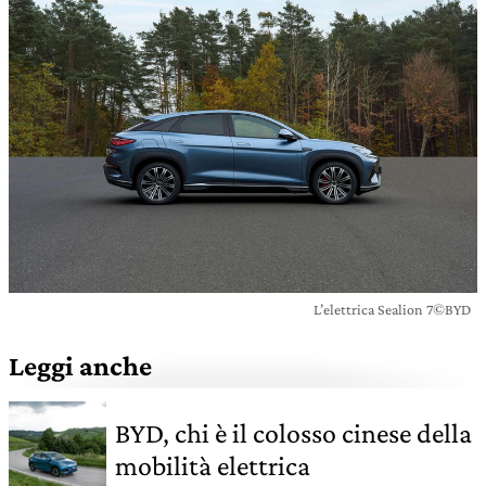
L’elettrica Sealion 7©BYD
Leggi anche
BYD, chi è il colosso cinese della
mobilità elettrica