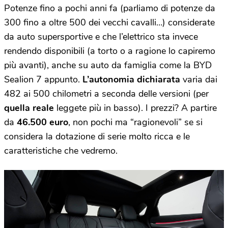
Potenze fino a pochi anni fa (parliamo di potenze da
300 fino a oltre 500 dei vecchi cavalli…) considerate
da auto supersportive e che l’elettrico sta invece
rendendo disponibili (a torto o a ragione lo capiremo
più avanti), anche su auto da famiglia come la BYD
Sealion 7 appunto.
L’autonomia dichiarata
varia dai
482 ai 500 chilometri a seconda delle versioni (per
quella reale
leggete più in basso). I prezzi? A partire
da
46.500 euro
, non pochi ma “ragionevoli” se si
considera la dotazione di serie molto ricca e le
caratteristiche che vedremo.