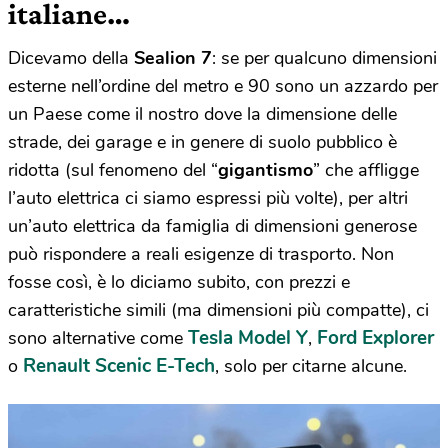
italiane…
Dicevamo della
Sealion 7
: se per qualcuno dimensioni
esterne nell’ordine del metro e 90 sono un azzardo per
un Paese come il nostro dove la dimensione delle
strade, dei garage e in genere di suolo pubblico è
ridotta (sul fenomeno del “
gigantismo
” che affligge
l’auto elettrica ci siamo espressi più volte), per altri
un’auto elettrica da famiglia di dimensioni generose
può rispondere a reali esigenze di trasporto. Non
fosse così, è lo diciamo subito, con prezzi e
caratteristiche simili (ma dimensioni più compatte), ci
Tesla Model Y
Ford Explorer
sono alternative come
,
Renault Scenic E-Tech
o
, solo per citarne alcune.