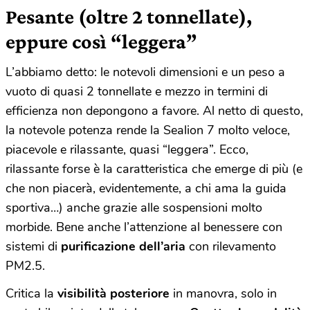
Pesante (oltre 2 tonnellate),
eppure così “leggera”
L’abbiamo detto: le notevoli dimensioni e un peso a
vuoto di quasi 2 tonnellate e mezzo in termini di
efficienza non depongono a favore. Al netto di questo,
la notevole potenza rende la Sealion 7 molto veloce,
piacevole e rilassante, quasi “leggera”. Ecco,
rilassante forse è la caratteristica che emerge di più (e
che non piacerà, evidentemente, a chi ama la guida
sportiva…) anche grazie alle sospensioni molto
morbide. Bene anche l’attenzione al benessere con
sistemi di
purificazione dell’aria
con rilevamento
PM2.5.
Critica la
visibilità posteriore
in manovra, solo in