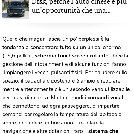
Dfsk, perché l’auto cinese è più
un'opportunità che una
minaccia
Quello che magari lascia un po’ perplessi è la
tendenza a concentrare tutto su un unico, enorme
(15,6 pollici),
schermo touchscreen rotante
, dove la
gestione dell’infotainment e di alcune funzioni fanno
rimpiangere i vecchi pulsanti fisici. Per chiudere sullo
spazio, il bagagliaio posteriore è ampio e regolare,
mentre anteriormente c’è un secondo vano utilizzabile
per i cavi di ricarica. Molto comodi i
comandi vocali
che permettono, ad ogni passeggero, di impartire
comandi per regolare la temperatura dell’abitacolo,
aprire o chiudere un finestrino o regolare la
navigazione e altre dotazioni; raro il
sistema che