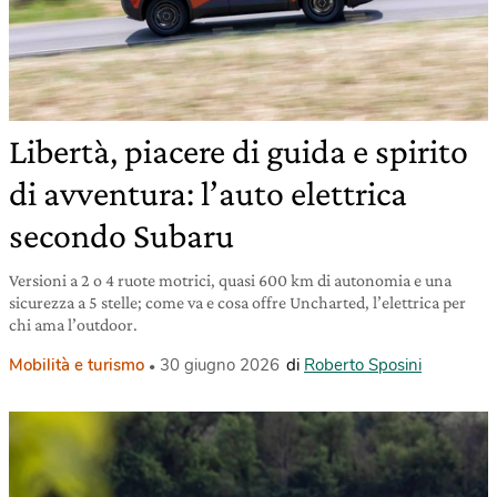
Libertà, piacere di guida e spirito
di avventura: l’auto elettrica
secondo Subaru
Versioni a 2 o 4 ruote motrici, quasi 600 km di autonomia e una
sicurezza a 5 stelle; come va e cosa offre Uncharted, l’elettrica per
chi ama l’outdoor.
Mobilità e turismo
30 giugno 2026
di
Roberto Sposini