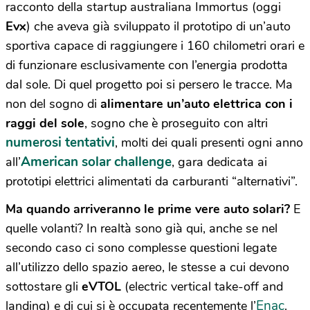
racconto della startup australiana Immortus (oggi
Evx
) che aveva già sviluppato il prototipo di un’auto
sportiva capace di raggiungere i 160 chilometri orari e
di funzionare esclusivamente con l’energia prodotta
dal sole. Di quel progetto poi si persero le tracce. Ma
non del sogno di
alimentare un’auto elettrica con i
raggi del sole
, sogno che è proseguito con altri
numerosi tentativi
, molti dei quali presenti ogni anno
American solar challenge
all’
, gara dedicata ai
prototipi elettrici alimentati da carburanti “alternativi”.
Ma quando arriveranno le prime vere auto solari?
E
quelle volanti? In realtà sono già qui, anche se nel
secondo caso ci sono complesse questioni legate
all’utilizzo dello spazio aereo, le stesse a cui devono
sottostare gli
eVTOL
(electric vertical take-off and
Enac
landing) e di cui si è occupata recentemente l’
.