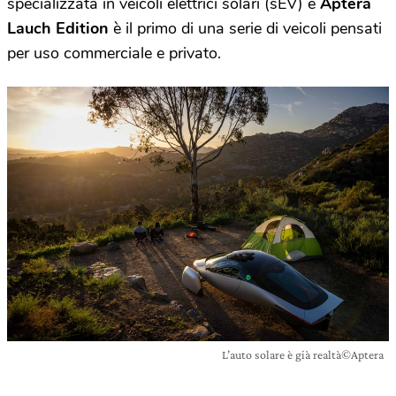
specializzata in veicoli elettrici solari (sEV) e
Aptera
Lauch Edition
è il primo di una serie di veicoli pensati
per uso commerciale e privato.
L’auto solare è già realtà©Aptera