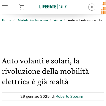
tore
Home
Mobilità e turismo
Auto
Auto volanti e solari, la r
Auto volanti e solari, la
rivoluzione della mobilità
elettrica è già realtà
29 gennaio 2025
,
di
Roberto Sposini