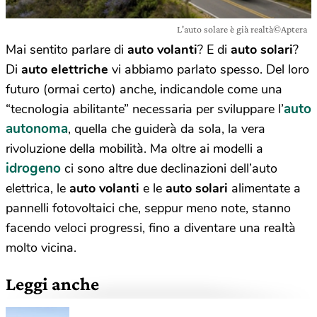
L'auto solare è già realtà©Aptera
Mai sentito parlare di
auto volanti
? E di
auto solari
?
Di
auto elettriche
vi abbiamo parlato spesso. Del loro
futuro (ormai certo) anche, indicandole come una
auto
“tecnologia abilitante” necessaria per sviluppare l’
autonoma
, quella che guiderà da sola, la vera
rivoluzione della mobilità. Ma oltre ai modelli a
idrogeno
ci sono altre due declinazioni dell’auto
elettrica, le
auto volanti
e le
auto solari
alimentate a
pannelli fotovoltaici che, seppur meno note, stanno
facendo veloci progressi, fino a diventare una realtà
molto vicina.
Leggi anche