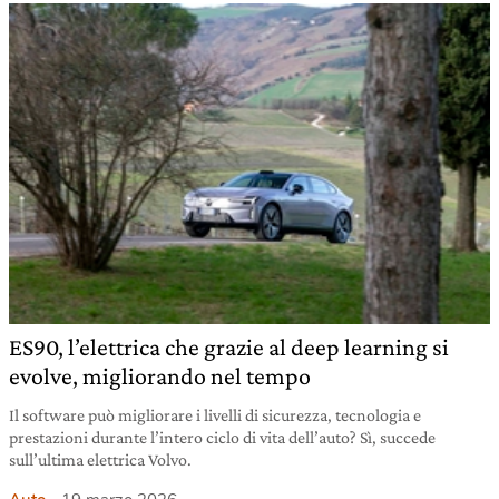
ES90, l’elettrica che grazie al deep learning si
evolve, migliorando nel tempo
Il software può migliorare i livelli di sicurezza, tecnologia e
prestazioni durante l’intero ciclo di vita dell’auto? Sì, succede
sull’ultima elettrica Volvo.