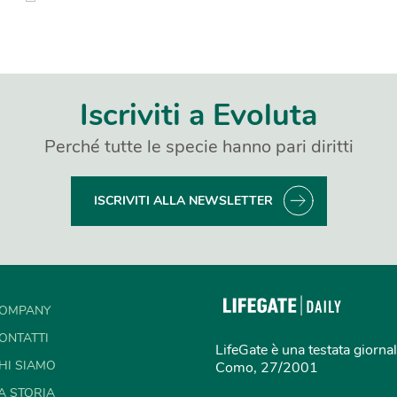
Iscriviti a Evoluta
Perché tutte le specie hanno pari diritti
ISCRIVITI ALLA NEWSLETTER
OMPANY
ONTATTI
LifeGate è una testata giornal
HI SIAMO
Como, 27/2001
A STORIA