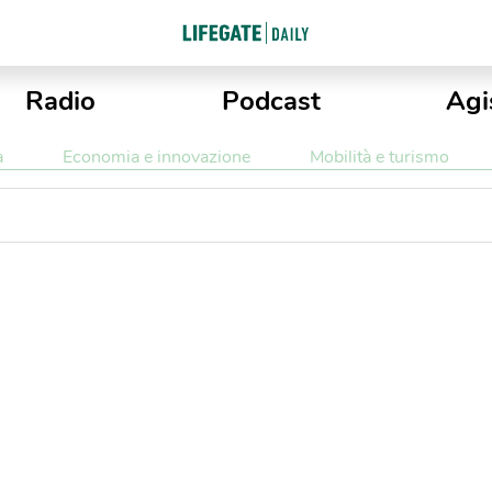
Radio
Podcast
Agi
a
Economia e innovazione
Mobilità e turismo