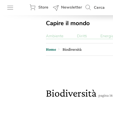
Store
Newsletter
Cerca
Capire il mondo
Ambiente
Diritti
Energi
Home
Biodiversità
Biodiversità
pagina 16