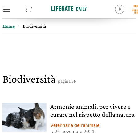
tore
Home
Biodiversità
Biodiversità
pagina 56
Armonie animali, per vivere e
curare nel rispetto della natura
Veterinaria dell'animale
24 novembre 2021