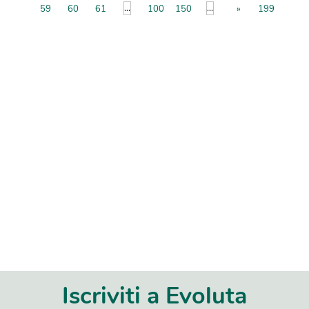
...
...
59
60
61
100
150
»
199
Iscriviti a Evoluta