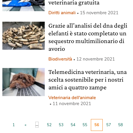
veterinaria gratuita
Diritti animali
15 novembre 2021
Grazie all’analisi del dna degli
elefanti è stato completato un
sequestro multimilionario di
avorio
Biodiversità
12 novembre 2021
Telemedicina veterinaria, una
scelta sostenibile per i nostri
amici a quattro zampe
Veterinaria dell'animale
11 novembre 2021
...
1
«
52
53
54
55
56
57
58