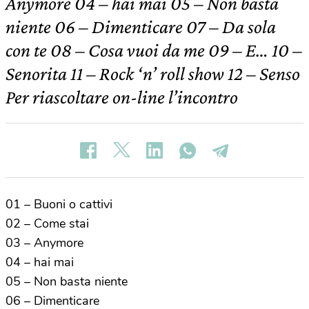
Anymore 04 – hai mai 05 – Non basta
niente 06 – Dimenticare 07 – Da sola
con te 08 – Cosa vuoi da me 09 – E… 10 –
Senorita 11 – Rock ‘n’ roll show 12 – Senso
Per riascoltare on-line l’incontro
01 – Buoni o cattivi
02 – Come stai
03 – Anymore
04 – hai mai
05 – Non basta niente
06 – Dimenticare