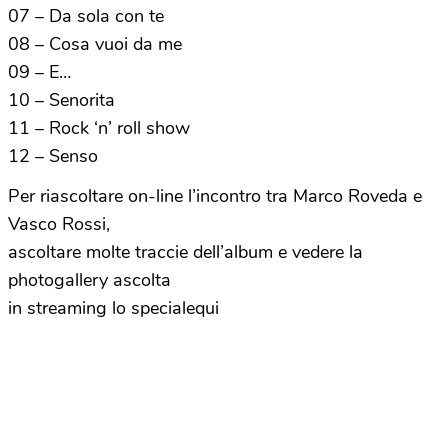
07 – Da sola con te
08 – Cosa vuoi da me
09 – E…
10 – Senorita
11 – Rock ‘n’ roll show
12 – Senso
Per riascoltare on-line l’incontro tra Marco Roveda e
Vasco Rossi,
ascoltare molte traccie dell’album e vedere la
photogallery ascolta
in streaming lo speciale
qui