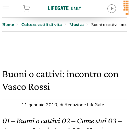
tore
Home
Cultura e stili di vita
Musica
Buoni o cattivi: inc
Buoni o cattivi: incontro con
Vasco Rossi
11 gennaio 2010
,
di Redazione LifeGate
01 – Buoni o cattivi 02 – Come stai 03 –