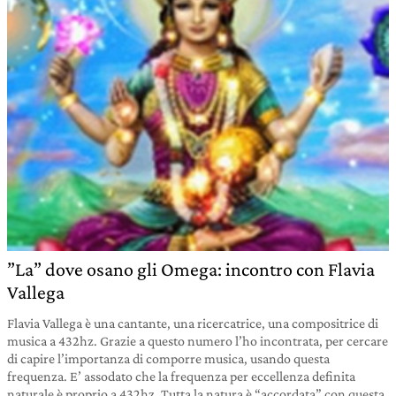
”La” dove osano gli Omega: incontro con Flavia
Vallega
Flavia Vallega è una cantante, una ricercatrice, una compositrice di
musica a 432hz. Grazie a questo numero l’ho incontrata, per cercare
di capire l’importanza di comporre musica, usando questa
frequenza. E’ assodato che la frequenza per eccellenza definita
naturale è proprio a 432hz. Tutta la natura è “accordata” con questa