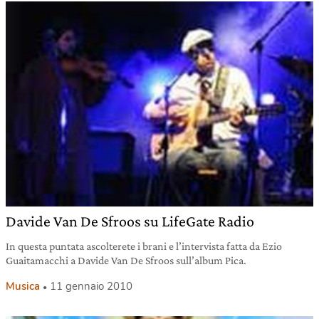
Davide Van De Sfroos su LifeGate Radio
In questa puntata ascolterete i brani e l’intervista fatta da Ezio
Guaitamacchi a Davide Van De Sfroos sull’album Pica.
Musica
11 gennaio 2010