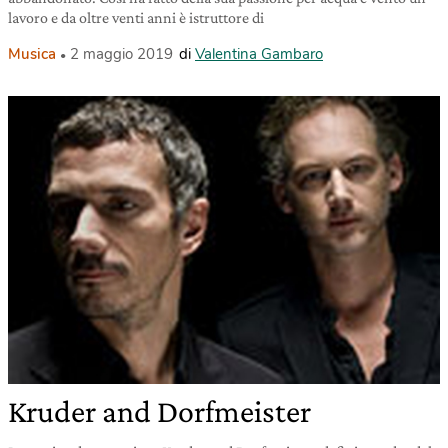
lavoro e da oltre venti anni è istruttore di
Musica
2 maggio 2019
di
Valentina Gambaro
Kruder and Dorfmeister