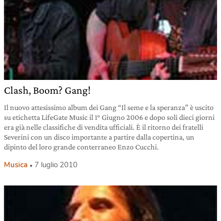
Clash, Boom? Gang!
Il nuovo attesissimo album dei Gang “Il seme e la speranza” è uscito
su etichetta LifeGate Music il 1° Giugno 2006 e dopo soli dieci giorni
era già nelle classifiche di vendita ufficiali. È il ritorno dei fratelli
Severini con un disco importante a partire dalla copertina, un
dipinto del loro grande conterraneo Enzo Cucchi.
Musica
7 luglio 2010