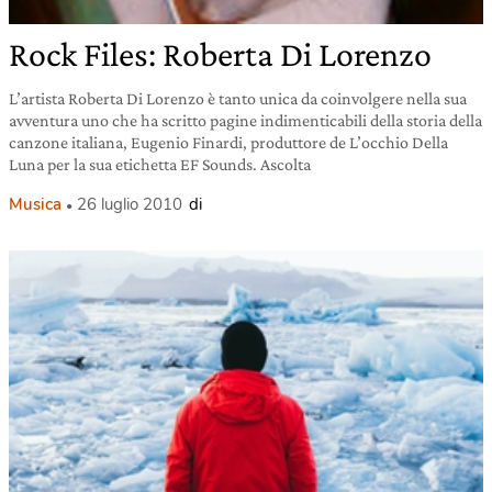
Rock Files: Roberta Di Lorenzo
L’artista Roberta Di Lorenzo è tanto unica da coinvolgere nella sua
avventura uno che ha scritto pagine indimenticabili della storia della
canzone italiana, Eugenio Finardi, produttore de L’occhio Della
Luna per la sua etichetta EF Sounds. Ascolta
Musica
26 luglio 2010
di