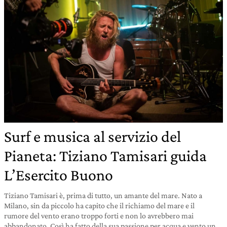
Surf e musica al servizio del
Pianeta: Tiziano Tamisari guida
L’Esercito Buono
Tiziano Tamisari è, prima di tutto, un amante del mare. Nato a
Milano, sin da piccolo ha capito che il richiamo del mare e il
rumore del vento erano troppo forti e non lo avrebbero mai
abbandonato. Così ha fatto della sua passione per acqua e vento un