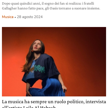
Dopo quasi quindici anni, il sogno dei fan si realizza: i fratelli
Gallagher hanno fatto pace, gli Oasis tornano a suonare insieme.
Musica
28 agosto 2024
La musica ha sempre un ruolo politico, intervista
all’artista Laila Al Habash