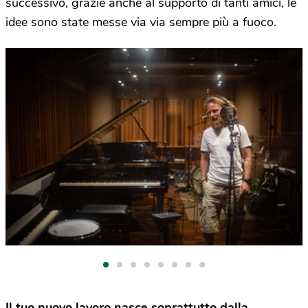
successivo, grazie anche al supporto di tanti amici, le
idee sono state messe via via sempre più a fuoco.
Il tuo nuovo lavoro nasce soprattutto dalla