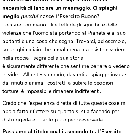
necessità di lanciare un messaggio. Ci spieghi
meglio
perché
nasce L’Esercito
B
uono?
Toccare con mano gli effetti degli squilibri e delle
violenze che l’uomo sta portando al Pianeta e ai suoi
abitanti è una cosa che segna. Trovarsi, ad esempio,
su un ghiacciaio
che a malapena ora esiste e vedere
nella roccia i segni della sua storia
è sicuramente differente che sentirne parlare o vederlo
in video. Allo stesso modo, davanti a spiagge invase
dai rifiuti o animali costretti a subire le peggiori
torture, è impossibile rimanere indifferenti.
Credo che l’esperienza diretta di tutte queste cose mi
abbia fatto riflettere su quanto si stia facendo per
distruggerla e quanto poco per preservarla.
Passiamo al titolo: qual è, secondo te, L’Esercito