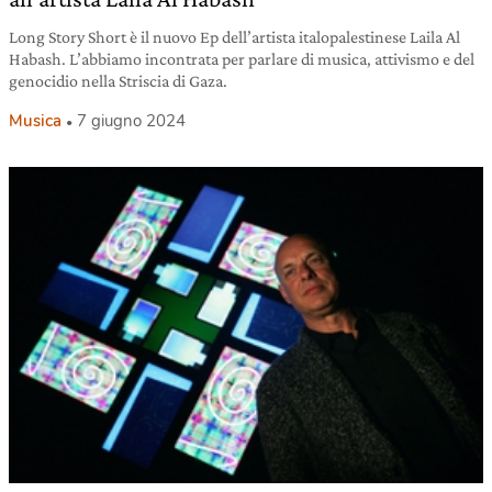
Long Story Short è il nuovo Ep dell’artista italopalestinese Laila Al
Habash. L’abbiamo incontrata per parlare di musica, attivismo e del
genocidio nella Striscia di Gaza.
Musica
7 giugno 2024