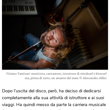
Tiziano Tamisari: musicista, cantautore, istruttore di windsurf e kitesurf
ma, prima di tutto, un amante del mare © Alessandro Alfini
Dopo l’uscita del disco, però, ha deciso di dedicarsi
completamente alla sua attività di istruttore e ai suoi
viaggi. Ha quindi messo da parte la carriera musicale