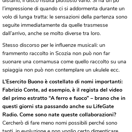
distanti, il disco risulta piuttosto vario. Si ha un po’
l’impressione di quando ci si addormenta durante un
volo di lunga tratta: le sensazioni della partenza sono
seguite immediatamente da quelle trasmesse
dall’arrivo, anche se molto diverse tra loro.
Stesso discorso per le influenze musicali: un
frammento raccolto in Scozia non può non far
suonare una cornamusa come quello raccolto su una
spiaggia non può non contemplare un ukulele ecc.
L’Esercito Buono è costellato di nomi importanti:
Fabrizio Conte, ad esempio, è il regista del video
del primo estratto “A ferro e fuoco” – brano che in
questi giorni sta passando anche su LifeGate
Radio. Come sono nate queste collaborazioni?
Cercherò di fare meno nomi possibili perché sono
tanti, in evoluzione e non voglio certo dimenticare