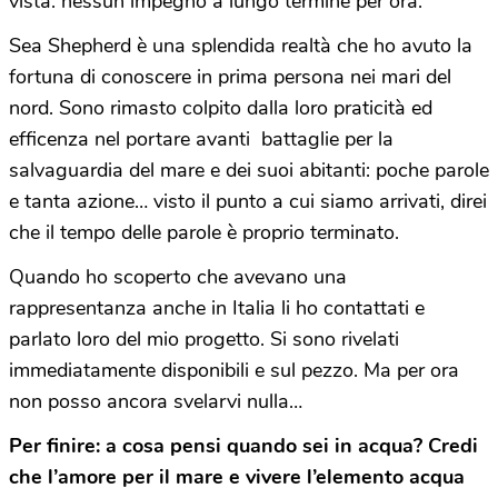
vista: nessun impegno a lungo termine per ora.
Sea Shepherd è una splendida realtà che ho avuto la
fortuna di conoscere in prima persona nei mari del
nord. Sono rimasto colpito dalla loro praticità ed
efficenza nel portare avanti
battaglie per la
salvaguardia del mare e dei suoi abitanti: poche parole
e tanta azione… visto il punto a cui siamo arrivati, direi
che il tempo delle parole è proprio terminato.
Quando ho scoperto che avevano una
rappresentanza anche in Italia li ho contattati e
parlato loro del mio progetto. Si sono rivelati
immediatamente disponibili e sul pezzo. Ma per ora
non posso ancora svelarvi nulla…
Per finire: a cosa pensi quando sei in acqua? Credi
che l’amore per il mare e vivere l’elemento acqua