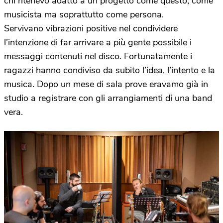
chi ritenevo adatto a un progetto come questo, come
musicista ma soprattutto come persona.
Servivano vibrazioni positive nel condividere
l’intenzione di far arrivare a più gente possibile i
messaggi contenuti nel disco. Fortunatamente i
ragazzi hanno condiviso da subito l’idea, l’intento e la
musica. Dopo un mese di sala prove eravamo già in
studio a registrare con gli arrangiamenti di una band
vera.