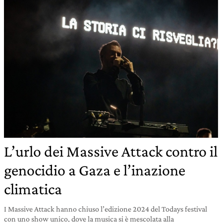
L’urlo dei Massive Attack contro il
genocidio a Gaza e l’inazione
climatica
I Massive Attack hanno chiuso l’edizione 2024 del Todays festival
con uno show unico, dove la musica si è mescolata alla