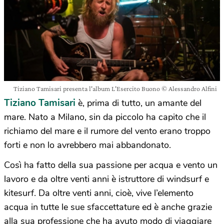
Tiziano Tamisari presenta l'album L'Esercito Buono © Alessandro Alfini
Tiziano Tamisari
è, prima di tutto, un amante del
mare. Nato a Milano, sin da piccolo ha capito che il
richiamo del mare e il rumore del vento erano troppo
forti e non lo avrebbero mai abbandonato.
Così ha fatto della sua passione per acqua e vento un
lavoro e da oltre venti anni è istruttore di windsurf e
kitesurf. Da oltre venti anni, cioè, vive l’elemento
acqua in tutte le sue sfaccettature ed è anche grazie
alla sua professione che ha avuto modo di viaggiare