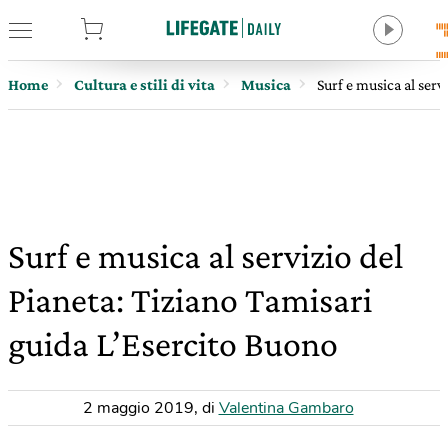
tore
Home
Cultura e stili di vita
Musica
Surf e musica al serv
Surf e musica al servizio del
Pianeta: Tiziano Tamisari
guida L’Esercito Buono
2 maggio 2019
,
di
Valentina Gambaro