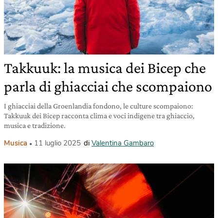
Takkuuk: la musica dei Bicep che
parla di ghiacciai che scompaiono
I ghiacciai della Groenlandia fondono, le culture scompaiono:
Takkuuk dei Bicep racconta clima e voci indigene tra ghiaccio,
musica e tradizione.
Musica
11 luglio 2025
di
Valentina Gambaro