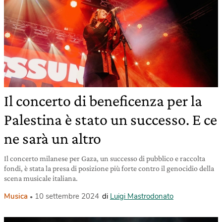
Il concerto di beneficenza per la
Palestina è stato un successo. E ce
ne sarà un altro
Il concerto milanese per Gaza, un successo di pubblico e raccolta
fondi, è stata la presa di posizione più forte contro il genocidio della
scena musicale italiana.
Musica
10 settembre 2024
di
Luigi Mastrodonato