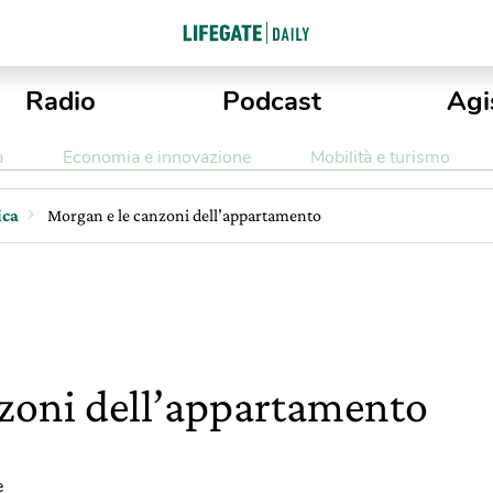
Radio
Podcast
Agi
a
Economia e innovazione
Mobilità e turismo
ica
Morgan e le canzoni dell’appartamento
zoni dell’appartamento
e