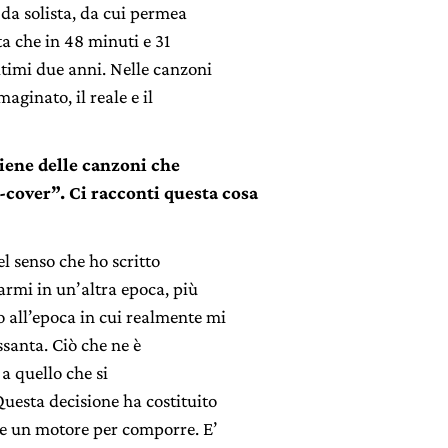
 da solista, da cui permea
sta che in 48 minuti e 31
ltimi due anni. Nelle canzoni
aginato, il reale e il
ene delle canzoni che
o-cover”. Ci racconti questa cosa
l senso che ho scritto
rmi in un’altra epoca, più
 all’epoca in cui realmente mi
santa. Ciò che ne è
 a quello che si
Questa decisione ha costituito
 e un motore per comporre. E’