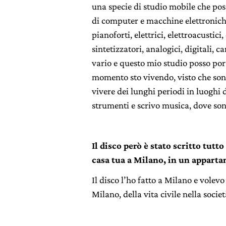
una specie di studio mobile che po
di computer e macchine elettroniche 
pianoforti, elettrici, elettroacustici, 
sintetizzatori, analogici, digitali,
vario e questo mio studio posso por
momento sto vivendo, visto che so
vivere dei lunghi periodi in luoghi 
strumenti e scrivo musica, dove son
Il disco però è stato scritto tutto
casa tua a Milano, in un appart
Il disco l’ho fatto a Milano e volev
Milano, della vita civile nella societ