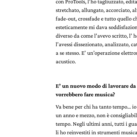
con ProTools, l’ho tagliuzzato, edita
stretchato, allungato, accorciato, a
fade-out, crossfade e tutto quello c
esteticamente mi dava soddisfazion
diverso da come l’avevo scritto, l’ 
l’avessi dissezionato, analizzato, c
a se stesso. E’ un’operazione elett
acustico.
E’ un nuovo modo di lavorare da
vorrebbero fare musica?
Va bene per chi ha tanto tempo… io 
un anno e mezzo, non è consigliabil
tempo. Negli ultimi anni, tutti i gu
li ho reinvestiti in strumenti musica