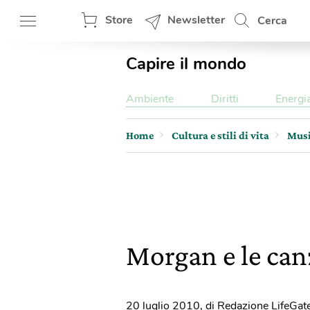
Store
Newsletter
Cerca
Capire il mondo
Ambiente
Diritti
Energi
Home
Cultura e stili di vita
Mus
Morgan e le can
20 luglio 2010
,
di Redazione LifeGat