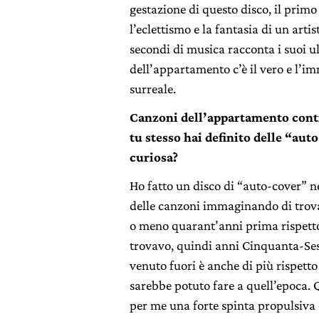
gestazione di questo disco, il primo
l’eclettismo e la fantasia di un arti
secondi di musica racconta i suoi u
dell’appartamento c’è il vero e l’imm
surreale.
Canzoni dell’appartamento conti
tu stesso hai definito delle “aut
curiosa?
Ho fatto un disco di “auto-cover” ne
delle canzoni immaginando di trova
o meno quarant’anni prima rispetto
trovavo, quindi anni Cinquanta-Ses
venuto fuori è anche di più rispetto
sarebbe potuto fare a quell’epoca. 
per me una forte spinta propulsiva