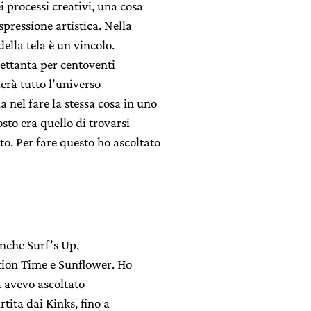
i processi creativi, una cosa
spressione artistica. Nella
ella tela è un vincolo.
ettanta per centoventi
erà tutto l’universo
 nel fare la stessa cosa in uno
osto era quello di trovarsi
o. Per fare questo ho ascoltato
nche Surf’s Up,
tion Time e Sunflower. Ho
à avevo ascoltato
rtita dai Kinks, fino a