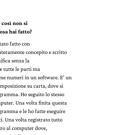
 così non si
osa hai fatto?
tato fatto con
nteramente concepito e scritto
ifica senza la
e tutte le parti ma
me numeri in un software. E’ un
mposizione su carta, dove si
agramma. Ho seguito lo stesso
puter. Una volta finita questa
tagramma e le ho fatte eseguire
ti. Una volta registrato tutto
ntro al computer dove,