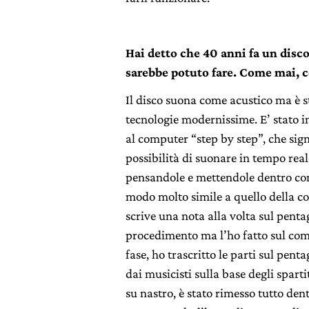
Hai detto che 40 anni fa un disco
sarebbe potuto fare. Come mai, c
Il disco suona come acustico ma è s
tecnologie modernissime. E’ stato i
al computer “step by step”, che sign
possibilità di suonare in tempo real
pensandole e mettendole dentro co
modo molto simile a quello della co
scrive una nota alla volta sul pent
procedimento ma l’ho fatto sul com
fase, ho trascritto le parti sul pen
dai musicisti sulla base degli sparti
su nastro, è stato rimesso tutto de