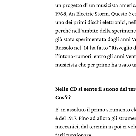
un progetto di un musicista americ
1968, An Electric Storm. Questo è co
uno dei primi dischi elettronici, ne
perché nell’ambito della sperimen
già stata sperimentata dagli anni Ve
Russolo nel ’14 ha fatto “Risveglio 
l’intona-rumori, entro gli anni Vent
musicista che per primo ha usato 
Nelle CD si sente il suono del te
Cos’è?
E’ in assoluto il primo strumento e
è del 1917. Fino ad allora gli strume
meccanici, dal teremin in poi ci vol
farli funzionare.