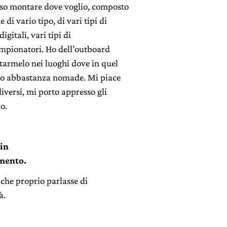
sso montare dove voglio, composto
di vario tipo, di vari tipi di
digitali, vari tipi di
 campionatori. Ho dell’outboard
tarmelo nei luoghi dove in quel
no abbastanza nomade. Mi piace
diversi, mi porto appresso gli
o.
 in
amento.
o che proprio parlasse di
à.