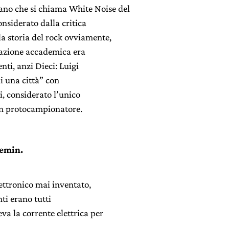
ano che si chiama White Noise del
nsiderato dalla critica
lla storia del rock ovviamente,
tazione accademica era
nti, anzi Dieci: Luigi
di una città” con
i, considerato l’unico
un protocampionatore.
remin.
lettronico mai inventato,
nti erano tutti
eva la corrente elettrica per