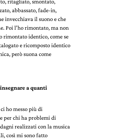
to, ritagliato, smontato,
lzato, abbassato, fade-in,
he invecchiava il suono e che
e. Poi l’ho rimontato, ma non
ho rimontato identico, come se
atalogato e ricomposto identico
ronica, però suona come
 insegnare a quanti
ci ho messo più di
e per chi ha problemi di
adagni realizzati con la musica
li, così mi sono fatto