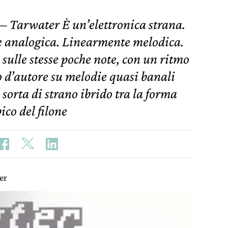
 – Tarwater È un’elettronica strana.
e analogica. Linearmente melodica.
i sulle stesse poche note, con un ritmo
o d’autore su melodie quasi banali
 sorta di strano ibrido tra la forma
ico del filone
er