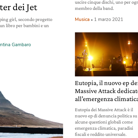
uscire cinque dischi, uno per og
er dei Jet
membro della band.
Musica
1 marzo 2021
ping girl, secondo progetto
: un libro per bambini e un
entina Gambaro
Eutopia, il nuovo ep de
Massive Attack dedica
all’emergenza climatic
Eutopia dei Massive Attack è il
nuovo ep di denuncia politica su
alcune questioni globali come
emergenza climatica, paradisi
fiscali e reddito universale.