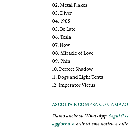
02. Metal Flakes
03. Diver
04. 1985
05. Be Late
06. Tesla
07. Now
08. Miracle of Love
09. Phin
10. Perfect Shadow
11. Dogs and Light Tents
12. Imperator Victus
ASCOLTA E COMPRA CON AMAZ
Siamo anche su WhatsApp.
Segui il 
aggiornato
sulle ultime notizie e sulle