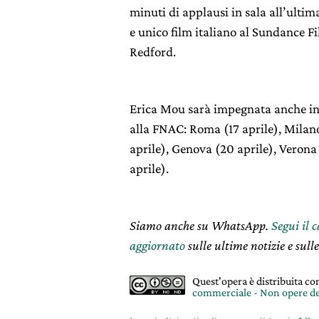
minuti di applausi in sala all’ulti
e unico film italiano al Sundance Fi
Redford.
Erica Mou sarà impegnata anche in
alla FNAC: Roma (17 aprile), Milano
aprile), Genova (20 aprile), Verona 
aprile).
Siamo anche su WhatsApp.
Segui il 
aggiornato
sulle ultime notizie e sulle
Quest'opera è distribuita c
commerciale - Non opere de