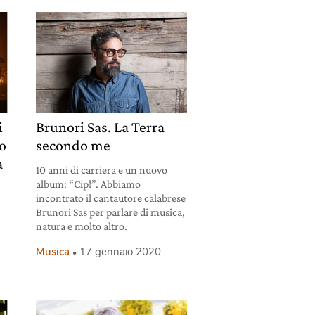
i
Brunori Sas. La Terra
to
secondo me
a
10 anni di carriera e un nuovo
album: “Cip!”. Abbiamo
incontrato il cantautore calabrese
Brunori Sas per parlare di musica,
natura e molto altro.
Musica
17 gennaio 2020