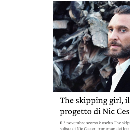
The skipping girl, 
progetto di Nic Cest
Il 3 novembre scorso è uscito The skip
solista di Nic Cester, frontman dei Jet