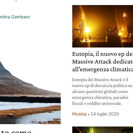
entina Gambaro
Eutopia, il nuovo ep de
Massive Attack dedica
all’emergenza climatic
Eutopia dei Massive Attack è il
nuovo ep di denuncia politica su
alcune questioni globali come
emergenza climatica, paradisi
fiscali e reddito universale.
Musica
14 luglio 2020
 to come