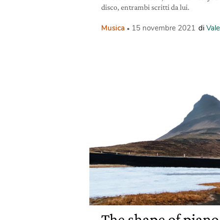
disco, entrambi scritti da lui.
Musica
15 novembre 2021
di
Val
The shape of piano