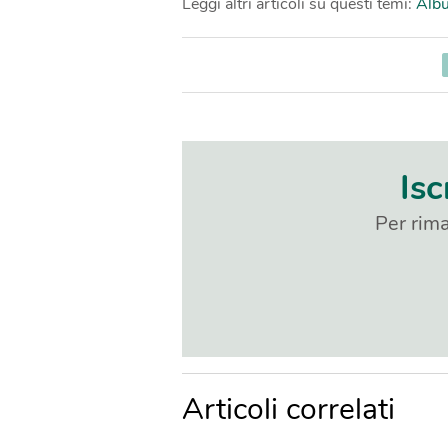
Leggi altri articoli su questi temi:
Albu
Isc
Per rima
Articoli correlati