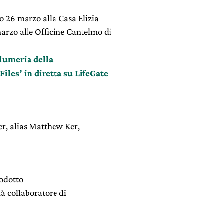
o 26 marzo alla Casa Elizia
arzo alle Officine Cantelmo di
alumeria della
iles’ in diretta su LifeGate
r, alias Matthew Ker,
rodotto
ià collaboratore di