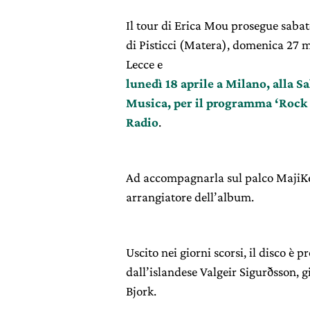
Il tour di Erica Mou prosegue sabat
di Pisticci (Matera), domenica 27 m
Lecce e
lunedì 18 aprile a Milano, alla S
Musica, per il programma ‘Rock F
Radio
.
Ad accompagnarla sul palco MajiKe
arrangiatore dell’album.
Uscito nei giorni scorsi, il disco è p
dall’islandese Valgeir Sigurðsson, g
Bjork.