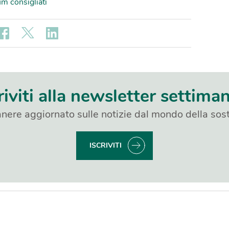
m consigliati
riviti alla newsletter settima
nere aggiornato sulle notizie dal mondo della sost
ISCRIVITI