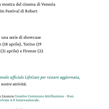
ma mostra del cinema di Venezia
lm Festival di Robert
 una serie di showcase
 (18 aprile), Torino (19
(21 aprile) e Firenze (22
canale ufficiale LifeGate per restare aggiornata,
 nostre attività.
on Licenza
Creative Commons Attribuzione - Non
rivate 4.0 Internazionale
.