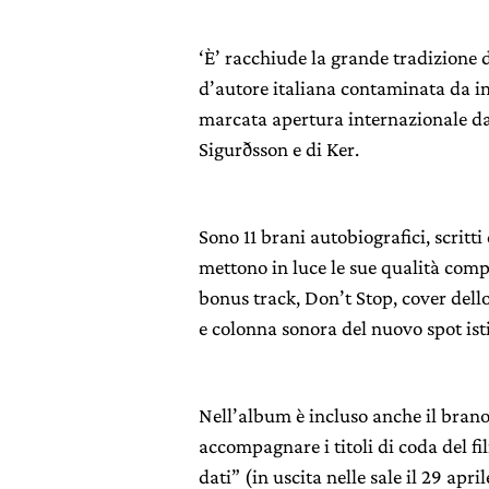
‘È’ racchiude la grande tradizione 
d’autore italiana contaminata da i
marcata apertura internazionale da
Sigurðsson e di Ker.
Sono 11 brani autobiografici, scritti
mettono in luce le sue qualità compo
bonus track, Don’t Stop, cover del
e colonna sonora del nuovo spot ist
Nell’album è incluso anche il brano 
accompagnare i titoli di coda del fi
dati” (in uscita nelle sale il 29 apri