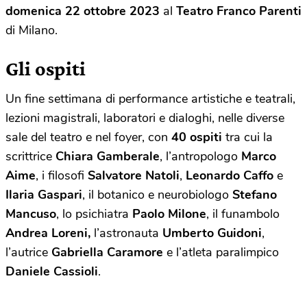
domenica 22 ottobre 2023
al
Teatro
Franco Parenti
di Milano.
Gli ospiti
Un fine settimana di performance artistiche e teatrali,
lezioni magistrali, laboratori e dialoghi, nelle diverse
sale del teatro e nel foyer, con
40 ospiti
tra cui la
scrittrice
Chiara Gamberale
, l’antropologo
Marco
Aime
, i filosofi
Salvatore Natoli
,
Leonardo Caffo
e
Ilaria Gaspari
, il botanico e neurobiologo
Stefano
Mancuso
, lo psichiatra
Paolo Milone
, il funambolo
Andrea Loreni,
l’astronauta
Umberto Guidoni
,
l’autrice
Gabriella Caramore
e l’atleta paralimpico
Daniele Cassioli
.