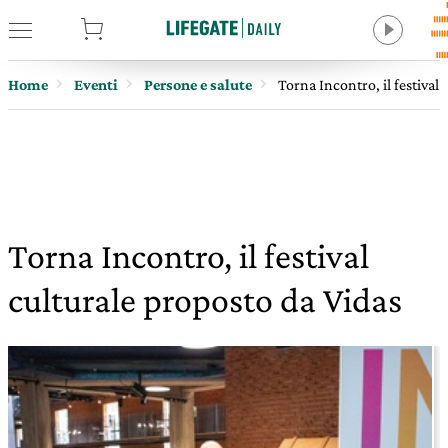
tore
Home
Eventi
Persone e salute
Torna Incontro, il festival
Torna Incontro, il festival
culturale proposto da Vidas