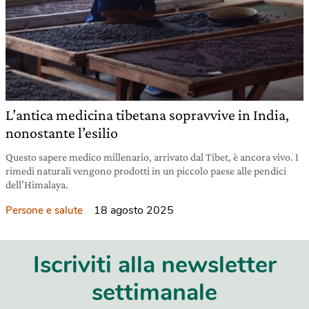
L’antica medicina tibetana sopravvive in India,
nonostante l’esilio
Questo sapere medico millenario, arrivato dal Tibet, è ancora vivo. I
rimedi naturali vengono prodotti in un piccolo paese alle pendici
dell’Himalaya.
18 agosto 2025
Persone e salute
Iscriviti alla newsletter
settimanale