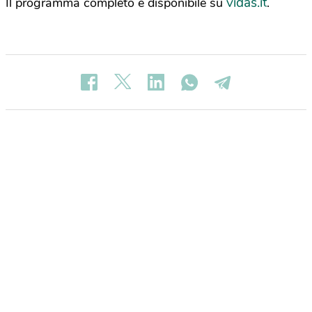
vidas.it
Il programma completo è disponibile su
.