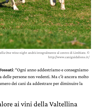
della One wine night andrà integralmente al centro di Limbiate. ©
http://www.caniguidalions.it/
Fossati
: “Ogni anno addestriamo e consegniamo
ita delle persone non vedenti. Ma c’è ancora molto
umero dei cani da addestrare per diminuire la
ore ai vini della Valtellina