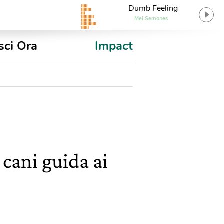
Dumb Feeling
Mei Semones
sci Ora
Impact
 cani guida ai