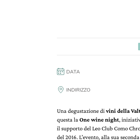
DATA
INDIRIZZO
Una degustazione di
vini della Va
questa la
One wine night
, iniziat
il supporto del Leo Club Como Chro
del 2016. L’evento, alla sua seconda