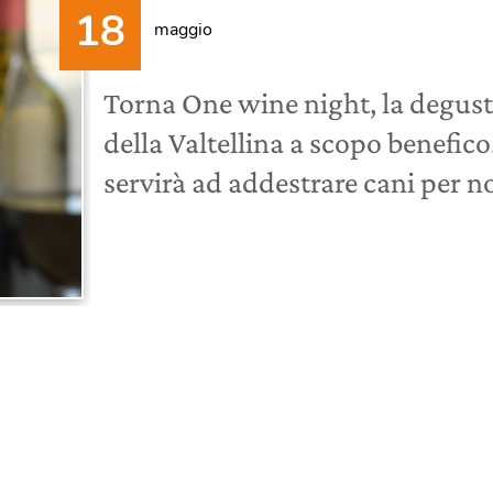
maggio
Torna One wine night, la degust
della Valtellina a scopo benefico
servirà ad addestrare cani per n