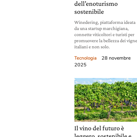
dell’enoturismo
sostenibile
Winedering, piattaforma ideata
da una startup marchigiana,
connette viticoltori e turisti per
promuovere la bellezza dei vigne
italiani e non solo.
28 novembre
Tecnologia
2025
Il vino del futuro è
leggero, sostenibile e