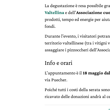
La degustazione è resa possibile gr
Valtellina
e dell’
Associazione cu
prodotti, tempo ed energie per aiut
fondi.
Durante l’evento, i visitatori potra
territorio valtellinese (tra i vitigni
assaggiare i pizzoccheri dell’Assoc
Info e orari
L’appuntamento è il
18 maggio dal
via Puecher.
Poiché tutti i costi della serata sono
ricavato delle donazioni andrà al c