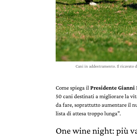
Cani in addestramento. Il ricavato 
Come spiega il
Presidente Gianni 
50 cani destinati a migliorare la v
da fare, soprattutto aumentare il n
lista di attesa troppo lunga”.
One wine night: più val