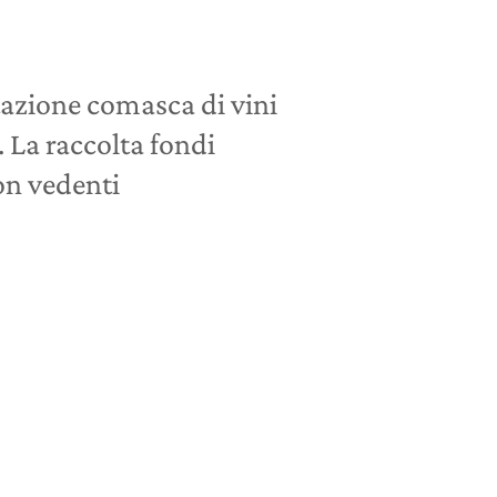
azione comasca di vini
. La raccolta fondi
on vedenti