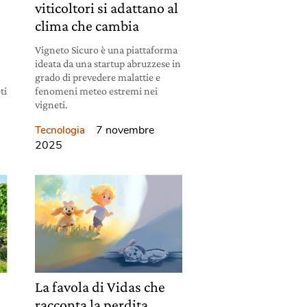
viticoltori si adattano al
clima che cambia
Vigneto Sicuro è una piattaforma
ideata da una startup abruzzese in
grado di prevedere malattie e
ti
fenomeni meteo estremi nei
vigneti.
7 novembre
Tecnologia
2025
La favola di Vidas che
racconta la perdita