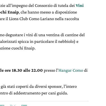
azie all’impegno del Consorzio di tutela dei
Vini
ochi Enaip
, che hanno messo a disposizione
are il Lions Club Como Lariano nella raccolta
nno degustare i vini di una ventina di cantine del
 valorizzati spicca in particolare il nebbiolo) e
iazione cuochi Enaip.
le ore 18.30
alle 22.00
presso l’
Hangar Como
di
 già stati coperti da diversi sponsor, l’intero
entro di addestramento per cani guida.