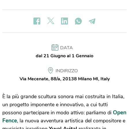
DATA
dal 21 Giugno al 1 Gennaio
INDIRIZZO
Via Mecenate, 88/a, 20138 Milano MI, Italy
È la più grande scultura sonora mai costruita in Italia,
un progetto imponente e innovativo, a cui tutti
Open
possono partecipare in modo attivo: parliamo di
Fence
, la nuova avventura artistica del compositore e
musicista israeliano
Yuval Avital
realizzata in