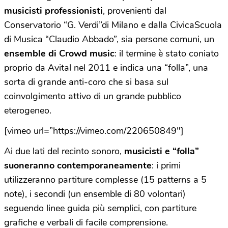
musicisti professionisti
, provenienti dal
Conservatorio “G. Verdi”di Milano e dalla CivicaScuola
di Musica “Claudio Abbado”, sia persone comuni, un
ensemble di Crowd music
: il termine è stato coniato
proprio da Avital nel 2011 e indica una “folla”, una
sorta di grande anti-coro che si basa sul
coinvolgimento attivo di un grande pubblico
eterogeneo.
[vimeo url=”https://vimeo.com/220650849″]
Ai due lati del recinto sonoro,
musicisti e “folla”
suoneranno contemporaneamente
: i primi
utilizzeranno partiture complesse (15 patterns a 5
note), i secondi (un ensemble di 80 volontari)
seguendo linee guida più semplici, con partiture
grafiche e verbali di facile comprensione.