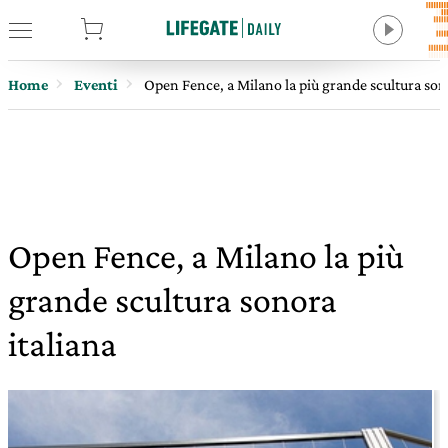
tore
Home
Eventi
Open Fence, a Milano la più grande scultura son
Open Fence, a Milano la più
grande scultura sonora
italiana