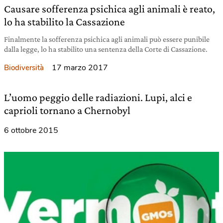
Causare sofferenza psichica agli animali è reato,
lo ha stabilito la Cassazione
Finalmente la sofferenza psichica agli animali può essere punibile
dalla legge, lo ha stabilito una sentenza della Corte di Cassazione.
17 marzo 2017
Biodiversità
L’uomo peggio delle radiazioni. Lupi, alci e
caprioli tornano a Chernobyl
6 ottobre 2015