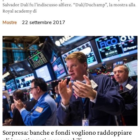
Salvador Dalí fu l’indiscusso alfiere. “Dalí/Duchamp”, la mostra alla
Royal academy di
22 settembre 2017
Mostre
Sorpresa: banche e fondi vogliono raddoppiare