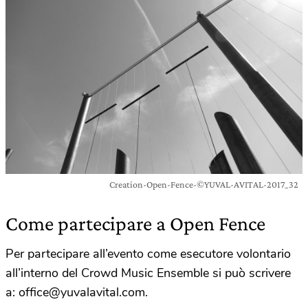
Creation-Open-Fence-©YUVAL-AVITAL-2017_32
Come partecipare a Open Fence
Per partecipare all’evento come esecutore volontario
all’interno del Crowd Music Ensemble si può scrivere
a:
office@yuvalavital.com
.