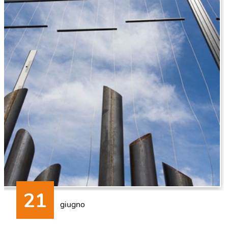
giugno