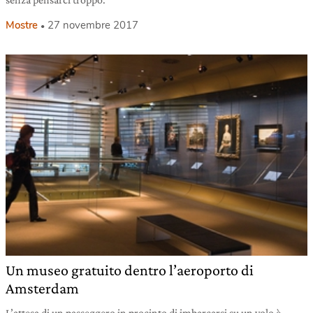
Mostre
27 novembre 2017
Un museo gratuito dentro l’aeroporto di
Amsterdam
L’attesa di un passeggero in procinto di imbarcarsi su un volo è