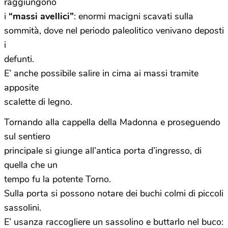
raggiungono
i
“massi avellici”
: enormi macigni scavati sulla
sommità, dove nel periodo paleolitico venivano deposti
i
defunti.
E’ anche possibile salire in cima ai massi tramite
apposite
scalette di legno.
Tornando alla cappella della Madonna e proseguendo
sul sentiero
principale si giunge all’antica porta d’ingresso, di
quella che un
tempo fu la potente Torno.
Sulla porta si possono notare dei buchi colmi di piccoli
sassolini.
E’ usanza raccogliere un sassolino e buttarlo nel buco: