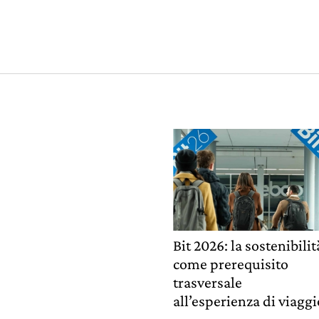
Bit 2026: la sostenibilit
come prerequisito
trasversale
all’esperienza di viaggi