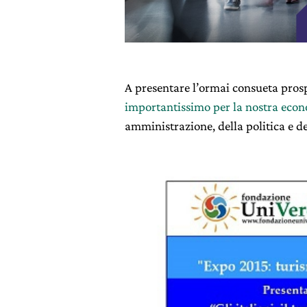
A presentare l’ormai consueta prosp
importantissimo per la nostra eco
amministrazione, della politica e del