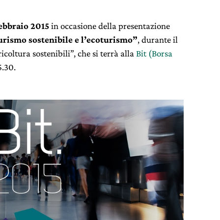
febbraio 2015
in occasione della presentazione
 turismo sostenibile e l’ecoturismo”
, durante il
oltura sostenibili”, che si terrà alla
Bit (Borsa
5.30.