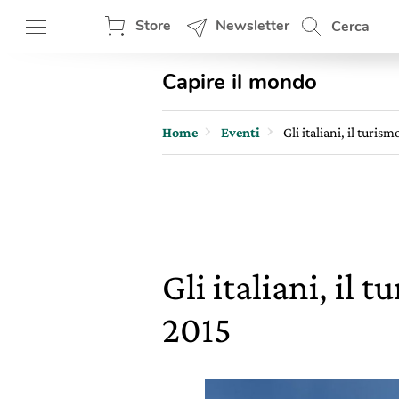
Store
Newsletter
Cerca
Capire il mondo
Home
Eventi
Gli italiani, il turis
Gli italiani, il 
2015