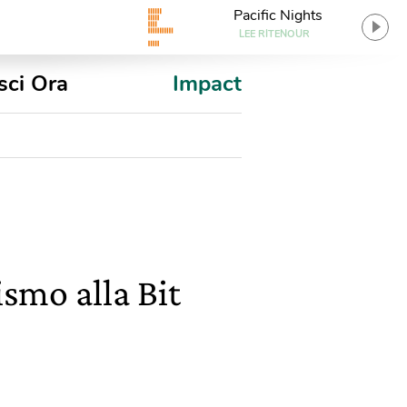
Pacific Nights
LEE RITENOUR
sci Ora
Impact
rismo alla Bit