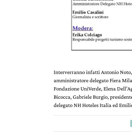
Interverranno infatti Antonio Noto,
amministratore delegato Fiera Mila
Fondazione UniVerde, Elena Dell’Ag
Bicocca, Gabriele Burgio, presiden
delegato NH Hoteles Italia ed Emilio 