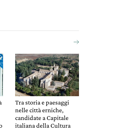
à
Tra storia e paesaggi
nelle città erniche,
candidate a Capitale
o
italiana della Cultura