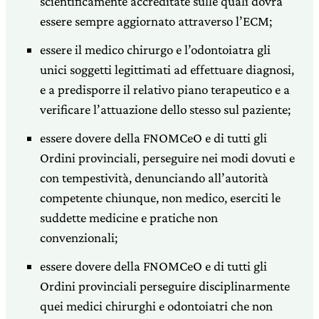
scientificamente accreditate sulle quali dovrà
essere sempre aggiornato attraverso l’ECM;
essere il medico chirurgo e l’odontoiatra gli
unici soggetti legittimati ad effettuare diagnosi,
e a predisporre il relativo piano terapeutico e a
verificare l’attuazione dello stesso sul paziente;
essere dovere della FNOMCeO e di tutti gli
Ordini provinciali, perseguire nei modi dovuti e
con tempestività, denunciando all’autorità
competente chiunque, non medico, eserciti le
suddette medicine e pratiche non
convenzionali;
essere dovere della FNOMCeO e di tutti gli
Ordini provinciali perseguire disciplinarmente
quei medici chirurghi e odontoiatri che non