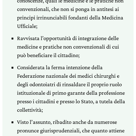
conoscenze, quali le medicine e le pratiche non
convenzionali, che non si ponga in antitesi ai
principi irrinunciabili fondanti della Medicina
Ufficiale;
Ravvisata l’opportunità di integrazione delle
medicine e pratiche non convenzionali di cui
può beneficiare il cittadino;
Considerata la ferma intenzione della
Federazione nazionale dei medici chirurghi e
degli odontoiatri di rinsaldare il proprio ruolo
istituzionale di primo garante della professione
presso i cittadini e presso lo Stato, a tutela della
collettività;
Visto l’assunto, ribadito anche da numerose
pronunce giurisprudenziali, che quanto attiene