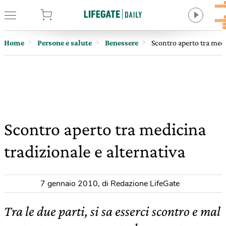
tore
Home
Persone e salute
Benessere
Scontro aperto tra medi
Scontro aperto tra medicina
tradizionale e alternativa
7 gennaio 2010
,
di Redazione LifeGate
Tra le due parti, si sa esserci scontro e mal