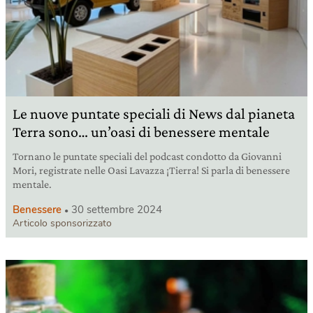
Le nuove puntate speciali di News dal pianeta
Terra sono… un’oasi di benessere mentale
Tornano le puntate speciali del podcast condotto da Giovanni
Mori, registrate nelle Oasi Lavazza ¡Tierra! Si parla di benessere
mentale.
Benessere
30 settembre 2024
Articolo sponsorizzato