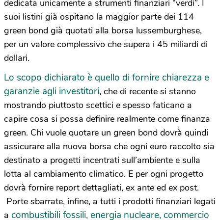
dedicata unicamente a strumenti finanziari “verdi”. I
suoi listini già ospitano la maggior parte dei 114
green bond già quotati alla borsa lussemburghese,
per un valore complessivo che supera i 45 miliardi di
dollari.
Lo scopo dichiarato è quello di fornire chiarezza e
garanzie agli investitori
, che di recente si stanno
mostrando piuttosto scettici e spesso faticano a
capire cosa si possa definire realmente come finanza
green. Chi vuole quotare un green bond dovrà quindi
assicurare alla nuova borsa che ogni euro raccolto sia
destinato a progetti incentrati sull’ambiente e sulla
lotta al cambiamento climatico. E per ogni progetto
dovrà fornire report dettagliati, ex ante ed ex post.
Porte sbarrate, infine, a tutti i prodotti finanziari legati
combustibili fossili, energia nucleare, commercio
a