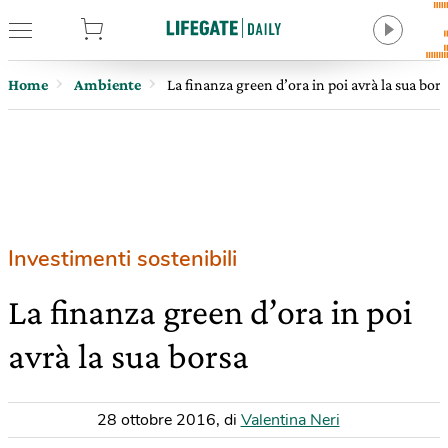
tore
Home
Ambiente
La finanza green d’ora in poi avrà la sua bors
Investimenti sostenibili
La finanza green d’ora in poi
avrà la sua borsa
28 ottobre 2016
,
di
Valentina Neri