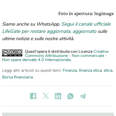
Foto in apertura: Ingimage
Segui il canale ufficiale
Siamo anche su WhatsApp.
LifeGate per restare aggiornata, aggiornato
sulle
ultime notizie e sulle nostre attività.
Quest'opera è distribuita con Licenza
Creative
Commons Attribuzione - Non commerciale -
Non opere derivate 4.0 Internazionale
.
Leggi altri articoli su questi temi:
Finanza
,
finanza etica
,
etica
,
Borsa finanziaria