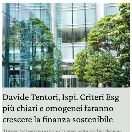
Davide Tentori, Ispi. Criteri Esg
più chiari e omogenei faranno
crescere la finanza sostenibile
Il Green Deal europeo e i piani di ripresa post-Covid incideranno