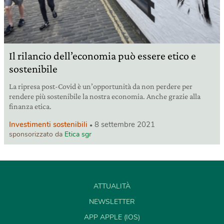
Il rilancio dell’economia può essere etico e
sostenibile
La ripresa post-Covid è un’opportunità da non perdere per
rendere più sostenibile la nostra economia. Anche grazie alla
finanza etica.
Investimenti sostenibili
8 settembre 2021
sponsorizzato da
Etica sgr
ATTUALITÀ
NEWSLETTER
APP APPLE (IOS)