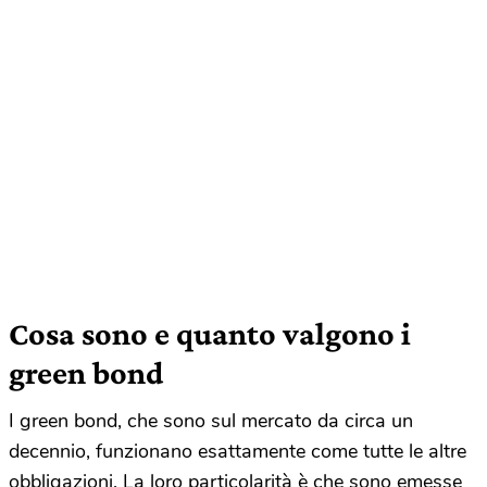
Cosa sono e quanto valgono i
green bond
I green bond, che sono sul mercato da circa un
decennio, funzionano esattamente come tutte le altre
obbligazioni. La loro particolarità è che sono emesse