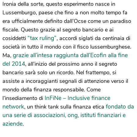
Ironia della sorte, questo esperimento nasce in
Lussemburgo, paese che fino a non molto tempo fa
era ufficialmente definito dall’Ocse come un paradiso
fiscale. Questo grazie al segreto bancario e ai
“tax ruling”
cosiddetti
, accordi siglati da centinaia di
società in tutto il mondo con il fisco lussemburghese.
grazie all’intesa raggiunta dall’Ecofin alla fine
Ma,
del 2014
, all’inizio del prossimo anno il segreto
bancario sarà solo un ricordo. Nel frattempo, si
assiste a incoraggianti segnali di attenzione verso il
mondo della finanza responsabile. Come
InFiNe – Inclusive finance
l’insediamento di
network
fondato da
, un think tank sulla finanza etica
una serie di associazioni, ong, istituti finanziari e
aziende
.