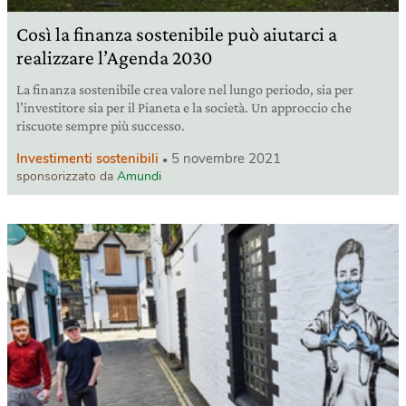
Così la finanza sostenibile può aiutarci a
realizzare l’Agenda 2030
La finanza sostenibile crea valore nel lungo periodo, sia per
l’investitore sia per il Pianeta e la società. Un approccio che
riscuote sempre più successo.
Investimenti sostenibili
5 novembre 2021
sponsorizzato da
Amundi