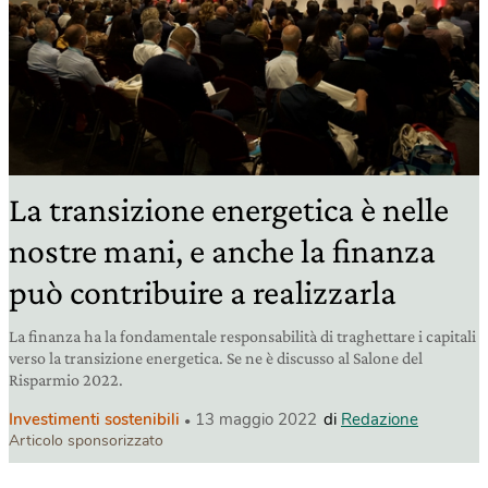
La transizione energetica è nelle
nostre mani, e anche la finanza
può contribuire a realizzarla
La finanza ha la fondamentale responsabilità di traghettare i capitali
verso la transizione energetica. Se ne è discusso al Salone del
Risparmio 2022.
Investimenti sostenibili
13 maggio 2022
di
Redazione
Articolo sponsorizzato