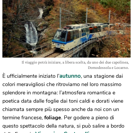
Il viaggio potrà iniziare, a libera scelta, da uno dei due capolinea,
Domodossola e Locarno.
autunno
È ufficialmente iniziato l’
, una stagione dai
colori meravigliosi che ritroviamo nel loro massimo
splendore in montagna: l’atmosfera romantica e
poetica data dalle foglie dai toni caldi e dorati viene
chiamata sempre più spesso anche da noi con un
termine francese,
foliage
. Per godere a pieno di
questo spettacolo della natura, si può salire a bordo