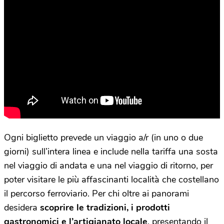
Ogni biglietto prevede un viaggio a/r (in uno o due
giorni) sull’intera linea e include nella tariffa una sosta
nel viaggio di andata e una nel viaggio di ritorno, per
poter visitare le più affascinanti località che costellano
il percorso ferroviario. Per chi oltre ai panorami
desidera
scoprire le tradizioni, i prodotti
gastronomici e l’artigianato locale
, presentando il