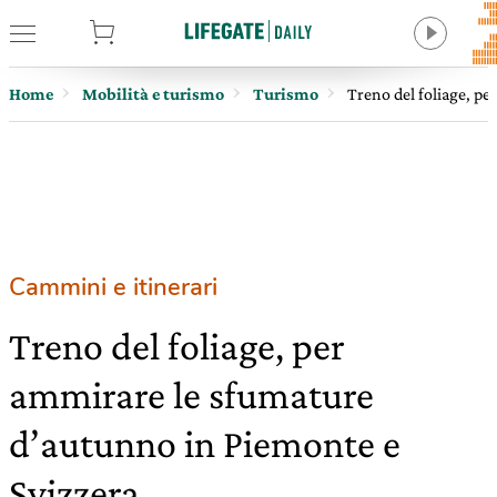
tore
Home
Mobilità e turismo
Turismo
Treno del foliage, p
Cammini e itinerari
Treno del foliage, per
ammirare le sfumature
d’autunno in Piemonte e
Svizzera