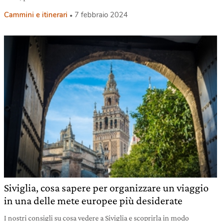
Cammini e itinerari
7 febbraio 2024
Siviglia, cosa sapere per organizzare un viaggio
in una delle mete europee più desiderate
I nostri consigli su cosa vedere a Siviglia e scoprirla in modo