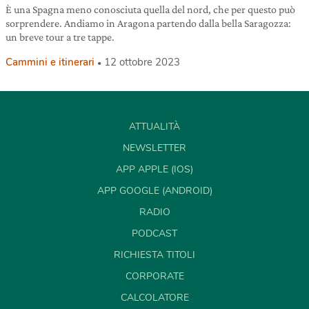
È una Spagna meno conosciuta quella del nord, che per questo può
sorprendere. Andiamo in Aragona partendo dalla bella Saragozza:
un breve tour a tre tappe.
Cammini e itinerari
12 ottobre 2023
ATTUALITÀ
NEWSLETTER
APP APPLE (IOS)
APP GOOGLE (ANDROID)
RADIO
PODCAST
RICHIESTA TITOLI
CORPORATE
CALCOLATORE