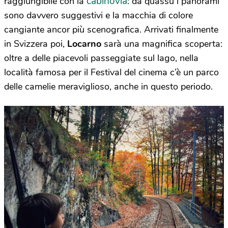
cabinovia
raggiungibile con la
: da quassù i panorami
sono davvero suggestivi e la macchia di colore
cangiante ancor più scenografica. Arrivati finalmente
in Svizzera poi,
Locarno
sarà una magnifica scoperta:
oltre a delle piacevoli passeggiate sul lago, nella
località famosa per il Festival del cinema c’è un parco
delle camelie meraviglioso, anche in questo periodo.