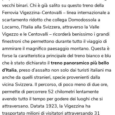
vecchi binari. Chi è già salito su questo treno della
Ferrovia Vigezzina-Centovalli – linea internazionale a
scartamento ridotto che collega Domodossola a
Locarno, l’Italia alla Svizzera, attraverso la Valle
Vigezzo e le Centovalli – ricorderà benissimo i grandi
finestroni che permettono durante tutto il viaggio di
ammirare il magnifico paesaggio montano. Questa è
forse la caratteristica principale del treno bianco e blu
che è stato dichiarato il
treno panoramico più bello
d’Italia
, preso d’assalto non solo dai turisti italiani ma
anche da quelli stranieri, specie provenienti dalla
vicina Svizzera. Il percorso, di poco meno di due ore,
permette di percorrere 52 chilometri lentamente
avendo tutto il tempo per godere dei luoghi che si
attraversano. Datata 1923, la Vigezzina ha
trasportato milioni di visitatori attraversando 31