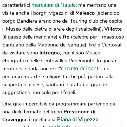
mercatini di Natale
caratteristici
; ma meritano una
visita anche i borghi vigezzini di
Malesco
(splendido
borgo Bandiera arancione del Touring club che ospita
il Museo della pietra ollare e degli scalpellini),
Villette
(il paese delle meridiane) e
Re
(celebre per il maestoso
Santuario della Madonna del sangue). Nelle Centovalli
da visitare sono
Intragna
, con il suo Museo
etnografico delle Centovalli e Pedemonte. In questi
circuito dei santi
territori si snoda anche il “
“, un
percorso tra arte e religiosità che può portare alla
scoperta di chiese, santuari e oratori di grande
suggestione non solo per i fedeli.
Una gita imperdibile da programmare partendo da
una delle fermate del treno
Prestinone di
Piana di Vigezzo
Craveggia
,
è quella
alla