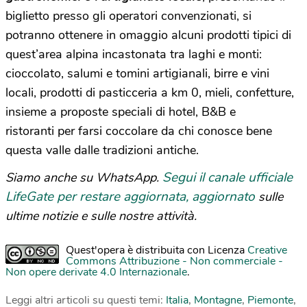
biglietto presso gli operatori convenzionati, si
potranno ottenere in omaggio alcuni prodotti tipici di
quest’area alpina incastonata tra laghi e monti:
cioccolato, salumi e tomini artigianali, birre e vini
locali, prodotti di pasticceria a km 0, mieli, confetture,
insieme a proposte speciali di hotel, B&B e
ristoranti per farsi coccolare da chi conosce bene
questa valle dalle tradizioni antiche.
Segui il canale ufficiale
Siamo anche su WhatsApp.
LifeGate per restare aggiornata, aggiornato
sulle
ultime notizie e sulle nostre attività.
Quest'opera è distribuita con Licenza
Creative
Commons Attribuzione - Non commerciale -
Non opere derivate 4.0 Internazionale
.
Leggi altri articoli su questi temi:
Italia
,
Montagne
,
Piemonte
,