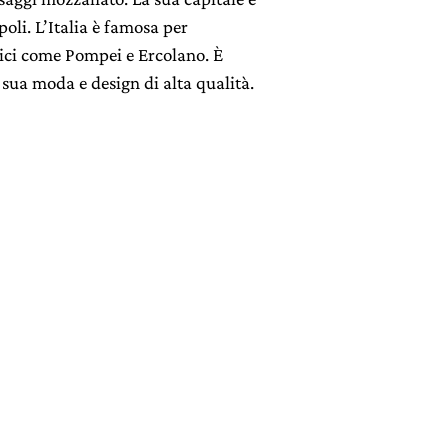
oli. L’Italia è famosa per
gici come Pompei e Ercolano. È
a sua moda e design di alta qualità.