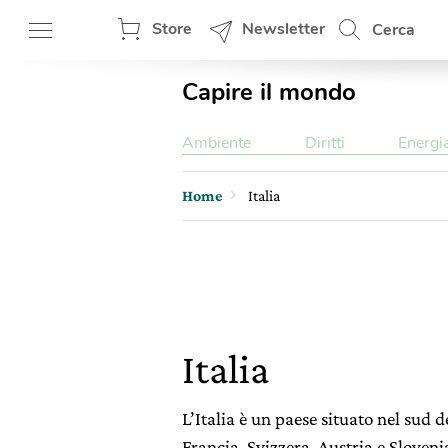
Store
Newsletter
Cerca
Capire il mondo
Ambiente
Diritti
Energi
Home
Italia
Italia
L’Italia è un paese situato nel sud
Francia, Svizzera, Austria e Slovenia