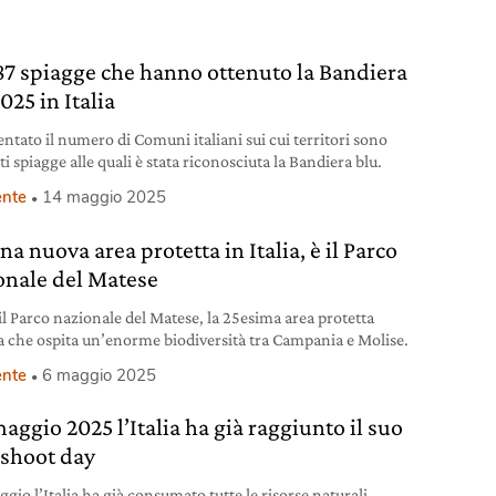
87 spiagge che hanno ottenuto la Bandiera
025 in Italia
ntato il numero di Comuni italiani sui cui territori sono
i spiagge alle quali è stata riconosciuta la Bandiera blu.
nte
14 maggio 2025
na nuova area protetta in Italia, è il Parco
onale del Matese
il Parco nazionale del Matese, la 25esima area protetta
na che ospita un’enorme biodiversità tra Campania e Molise.
nte
6 maggio 2025
maggio 2025 l’Italia ha già raggiunto il suo
shoot day
ggio l’Italia ha già consumato tutte le risorse naturali