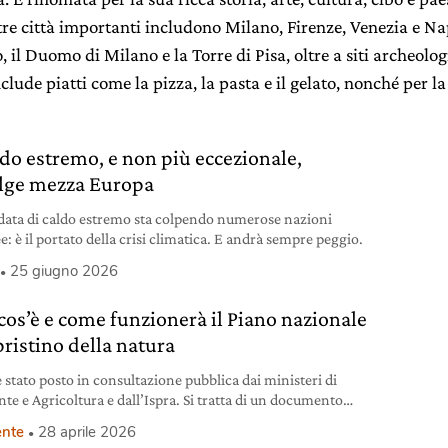
re città importanti includono Milano, Firenze, Venezia e Nap
 il Duomo di Milano e la Torre di Pisa, oltre a siti archeolo
clude piatti come la pizza, la pasta e il gelato, nonché per l
aldo estremo, e non più eccezionale,
lge mezza Europa
ata di caldo estremo sta colpendo numerose nazioni
: è il portato della crisi climatica. E andrà sempre peggio.
25 giugno 2026
 cos’è e come funzionerà il Piano nazionale
pristino della natura
è stato posto in consultazione pubblica dai ministeri di
te e Agricoltura e dall’Ispra. Si tratta di un documento
 da decenni.
nte
28 aprile 2026