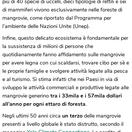
più di 40 specie di uccelli, dieci tipologie di rettili e sei
di mammiferi vivono esclusivamente nelle foreste di
mangrovie, come riportato dal Programma per
l’ambiente delle Nazioni Unite (Unep).
Infine, questo delicato ecosistema è fondamentale per
la sussistenza di milioni di persone che
quotidianamente fanno affidamento sulle mangrovie
per avere legna con cui scaldarsi, trovare cibo per sè e
le proprie famiglie e svolgere attività legate alla pesca
e al turismo. Si stima infatti che nei Paesi in via di
sviluppo le attività commerciali e produttive legate alle
mangrovie generino
tra i 33mila e i 57mila dollari
all’anno per ogni ettaro di foresta
.
Negli ultimi 50 anni circa
un terzo
delle mangrovie
presenti a livello globale è stato distrutto, secondo il