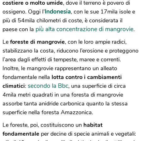
costiere o molto umide
, dove il terreno è povero di
Indonesia
ossigeno. Oggi l’
,
con le sue 17mila isole e
più di 54mila chilometri di coste, è considerata il
più alta concentrazione di mangrovie
paese con la
.
Le
foreste di mangrovie
, con le loro ampie radici,
stabilizzano la costa, riducono l’erosione e proteggono
l’area dagli effetti di tempeste, maree e correnti.
Inoltre, le mangrovie rappresentano un alleato
fondamentale nella
lotta contro i cambiamenti
secondo la Bbc
climatici
:
, una superficie di circa
4mila metri quadrati in una foresta di mangrovie
assorbe tanta anidride carbonica quanto la stessa
superficie nella foresta Amazzonica.
Le foreste, poi, costituiscono un
habitat
fondamentale
per decine di specie animali e vegetali: