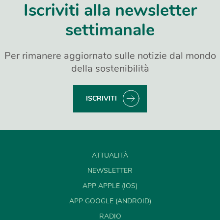
Iscriviti alla newsletter
settimanale
Per rimanere aggiornato sulle notizie dal mondo
della sostenibilità
ISCRIVITI
ATTUALITÀ
NEWSLETTER
APP APPLE (IOS)
APP GOOGLE (ANDROID)
RADIO