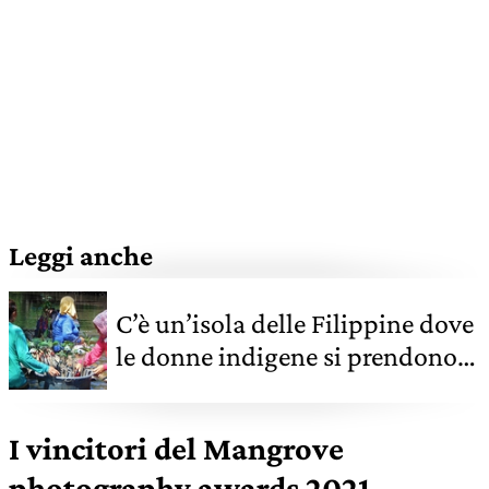
Leggi anche
C’è un’isola delle Filippine dove
le donne indigene si prendono
cura delle mangrovie
I vincitori del Mangrove
photography awards 2021