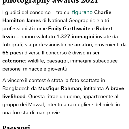
figurano
I giudici del concorso – tra cui
Charlie
Hamilton James
di National Geographic e altri
professionisti come
Emily Garthwaite
e
Robert
Irwin
– hanno valutato
1.327 immagini
inviate da
fotografi, sia professionisti che amatori, provenienti da
65 paesi
diversi. Il concorso è diviso in
sei
categorie
: wildlife, paesaggi, immagini subacquee,
persone, minacce e gioventù.
A vincere il contest è stata la foto scattata in
Bangladesh da
Musfiqur Rahman
, intitolata
A brave
livelihood
. Questa ritrae un uomo, appartenente al
gruppo dei Mowal, intento a raccogliere del miele in
una foresta di mangrovie.
Paesaggi