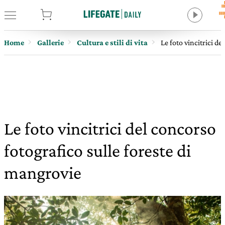
tore
Home
Gallerie
Cultura e stili di vita
Le foto vincitrici d
Le foto vincitrici del concorso
fotografico sulle foreste di
mangrovie