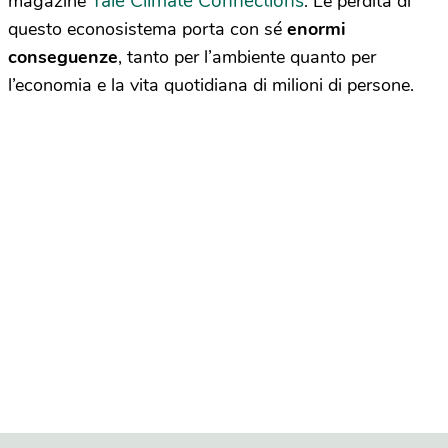
Yale Climate Connections
magazine
. Le perdita di
questo econosistema porta con sé
enormi
conseguenze
, tanto per l’ambiente quanto per
l’economia e la vita quotidiana di milioni di persone.