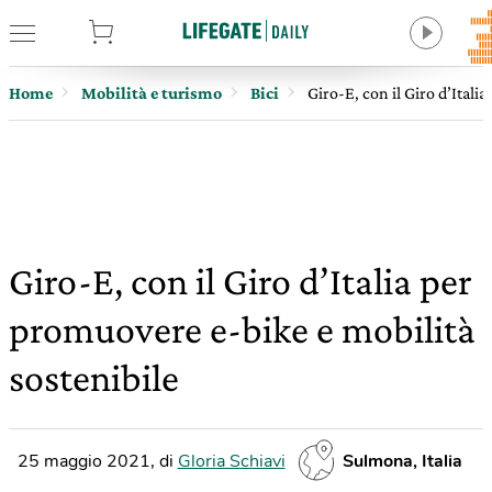
tore
Home
Mobilità e turismo
Bici
Giro-E, con il Giro d’Itali
Giro-E, con il Giro d’Italia per
promuovere e-bike e mobilità
sostenibile
25 maggio 2021
,
di
Gloria Schiavi
Sulmona, Italia