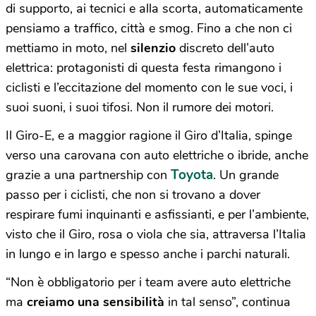
di supporto, ai tecnici e alla scorta, automaticamente
pensiamo a traffico, città e smog. Fino a che non ci
mettiamo in moto, nel
silenzio
discreto dell’auto
elettrica: protagonisti di questa festa rimangono i
ciclisti e l’eccitazione del momento con le sue voci, i
suoi suoni, i suoi tifosi. Non il rumore dei motori.
Il Giro-E, e a maggior ragione il Giro d’Italia, spinge
verso una carovana con auto elettriche o ibride, anche
Toyota
grazie a una partnership con
. Un grande
passo per i ciclisti, che non si trovano a dover
respirare fumi inquinanti e asfissianti, e per l’ambiente,
visto che il Giro, rosa o viola che sia, attraversa l’Italia
in lungo e in largo e spesso anche i parchi naturali.
“Non è obbligatorio per i team avere auto elettriche
ma
creiamo una sensibilità
in tal senso”, continua