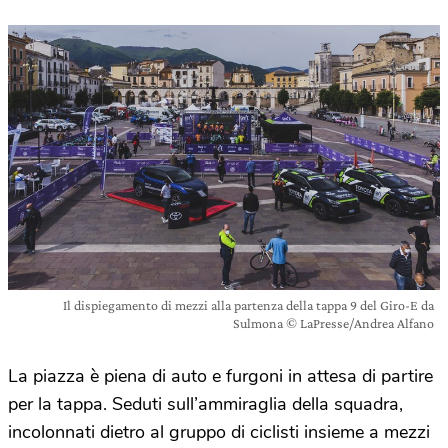
Il dispiegamento di mezzi alla partenza della tappa 9 del Giro-E da
Sulmona © LaPresse/Andrea Alfano
La piazza è piena di auto e furgoni in attesa di partire
per la tappa. Seduti sull’ammiraglia della squadra,
incolonnati dietro al gruppo di ciclisti insieme a mezzi