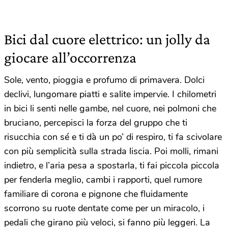
Bici dal cuore elettrico: un jolly da
giocare all’occorrenza
Sole, vento, pioggia e profumo di primavera. Dolci
declivi, lungomare piatti e salite impervie. I chilometri
in bici li senti nelle gambe, nel cuore, nei polmoni che
bruciano, percepisci la forza del gruppo che ti
risucchia con sé e ti dà un po’ di respiro, ti fa scivolare
con più semplicità sulla strada liscia. Poi molli, rimani
indietro, e l’aria pesa a spostarla, ti fai piccola piccola
per fenderla meglio, cambi i rapporti, quel rumore
familiare di corona e pignone che fluidamente
scorrono su ruote dentate come per un miracolo, i
pedali che girano più veloci, si fanno più leggeri. La