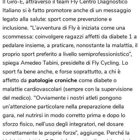
Il Giro-E, attraverso il team Fly Centro Diagnostico
Italiano si è fatto promotore anche di un messaggio
legato alla salute: sport come prevenzione e
inclusione. “L’avventura di Fly è iniziata come una
scommessa: coinvolgere ragazzi affetti da diabete 1 a
pedalare insieme, a praticare, nonostante la malattia, il
proprio sport preferito a livello semiprofessionistico”,
spiega Amedeo Tabini, presidelte di Fly Cycling. Lo
sport fa bene anche, e forse soprattutto, a chi è
affetto da
patologie croniche
come diabete o
malattie cardiovascolari (sempre con la supervisione
del medico). “Ovviamente i nostri atleti pongono
un’attenzione particolare nella preparazione della
gara, nel nutrirsi in modo corretto prima e dopo lo
sforzo fisico, nell’uso degli integratori, nel dosare
correttamente le proprie forze”, aggiunge. Perché la