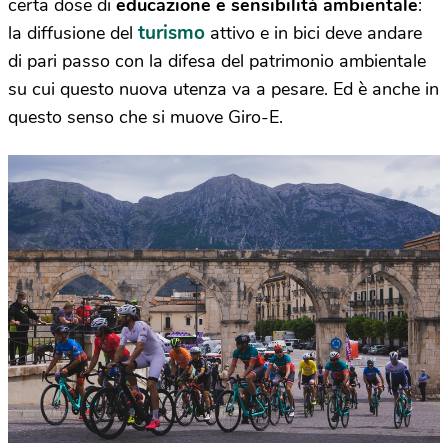
certa dose di
educazione e sensibilità ambientale
:
turismo
la diffusione del
attivo e in bici deve andare
di pari passo con la difesa del patrimonio ambientale
su cui questo nuova utenza va a pesare. Ed è anche in
questo senso che si muove Giro-E.