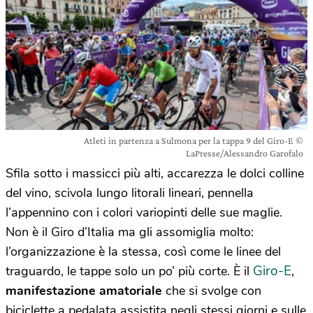
Atleti in partenza a Sulmona per la tappa 9 del Giro-E ©
LaPresse/Alessandro Garofalo
Sfila sotto i massicci più alti, accarezza le dolci colline
del vino, scivola lungo litorali lineari, pennella
l’appennino con i colori variopinti delle sue maglie.
Non è il Giro d’Italia ma gli assomiglia molto:
l’organizzazione è la stessa, così come le linee del
Giro-E
traguardo, le tappe solo un po’ più corte. È il
,
manifestazione amatoriale
che si svolge con
biciclette a pedalata assistita negli stessi giorni e sulle