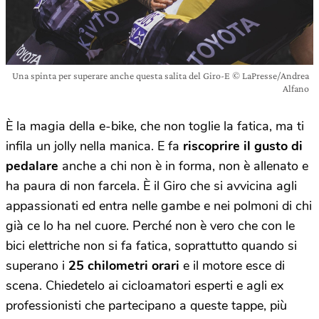
Una spinta per superare anche questa salita del Giro-E © LaPresse/Andrea
Alfano
È la magia della e-bike, che non toglie la fatica, ma ti
infila un jolly nella manica. E fa
riscoprire il gusto di
pedalare
anche a chi non è in forma, non è allenato e
ha paura di non farcela. È il Giro che si avvicina agli
appassionati ed entra nelle gambe e nei polmoni di chi
già ce lo ha nel cuore. Perché non è vero che con le
bici elettriche non si fa fatica, soprattutto quando si
superano i
25 chilometri orari
e il motore esce di
scena. Chiedetelo ai cicloamatori esperti e agli ex
professionisti che partecipano a queste tappe, più