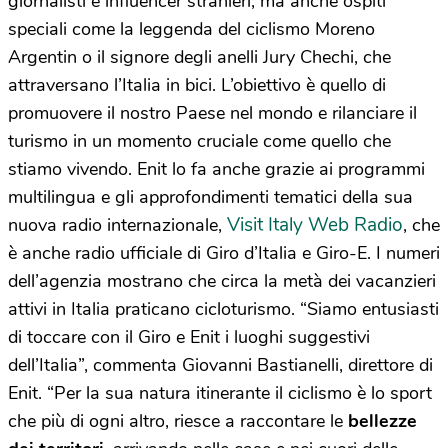
giornalisti e influencer stranieri, ma anche ospiti
speciali come la leggenda del ciclismo Moreno
Argentin o il signore degli anelli Jury Chechi, che
attraversano l’Italia in bici. L’obiettivo è quello di
promuovere il nostro Paese nel mondo e rilanciare il
turismo in un momento cruciale come quello che
stiamo vivendo. Enit lo fa anche grazie ai programmi
multilingua e gli approfondimenti tematici della sua
Visit Italy Web Radio
nuova radio internazionale,
, che
è anche radio ufficiale di Giro d’Italia e Giro-E. I numeri
dell’agenzia mostrano che circa la metà dei vacanzieri
attivi in Italia praticano cicloturismo. “Siamo entusiasti
di toccare con il Giro e Enit i luoghi suggestivi
dell’Italia”, commenta Giovanni Bastianelli, direttore di
Enit. “Per la sua natura itinerante il ciclismo è lo sport
che più di ogni altro, riesce a raccontare le
bellezze