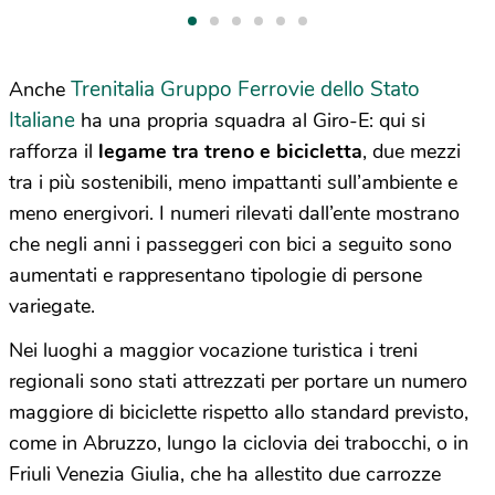
Trenitalia Gruppo Ferrovie dello Stato
Anche
Italiane
ha una propria squadra al Giro-E: qui si
rafforza il
legame tra
treno e bicicletta
, due mezzi
tra i più sostenibili, meno impattanti sull’ambiente e
meno energivori. I numeri rilevati dall’ente mostrano
che negli anni i passeggeri con bici a seguito sono
aumentati e rappresentano tipologie di persone
variegate.
Nei luoghi a maggior vocazione turistica i treni
regionali sono stati attrezzati per portare un numero
maggiore di biciclette rispetto allo standard previsto,
come in Abruzzo, lungo la ciclovia dei trabocchi, o in
Friuli Venezia Giulia, che ha allestito due carrozze