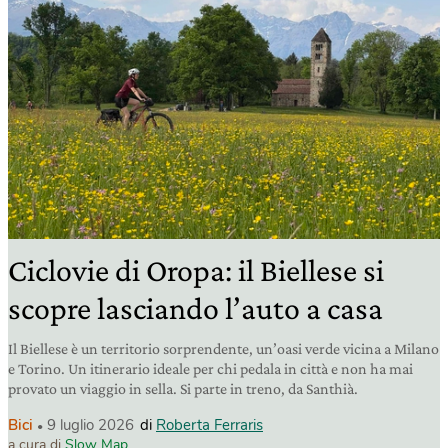
Ciclovie di Oropa: il Biellese si
scopre lasciando l’auto a casa
Il Biellese è un territorio sorprendente, un’oasi verde vicina a Milano
e Torino. Un itinerario ideale per chi pedala in città e non ha mai
provato un viaggio in sella. Si parte in treno, da Santhià.
Bici
9 luglio 2026
di
Roberta Ferraris
a cura di
Slow Map