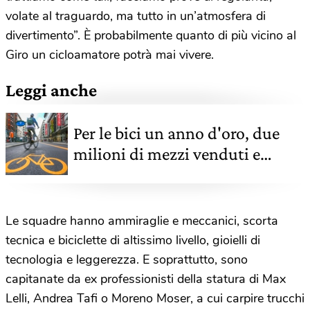
volate al traguardo, ma tutto in un’atmosfera di
divertimento”. È probabilmente quanto di più vicino al
Giro un cicloamatore potrà mai vivere.
Leggi anche
Per le bici un anno d'oro, due
milioni di mezzi venduti e
boom delle e-bike
Le squadre hanno ammiraglie e meccanici, scorta
tecnica e biciclette di altissimo livello, gioielli di
tecnologia e leggerezza. E soprattutto, sono
capitanate da ex professionisti della statura di Max
Lelli, Andrea Tafi o Moreno Moser, a cui carpire trucchi