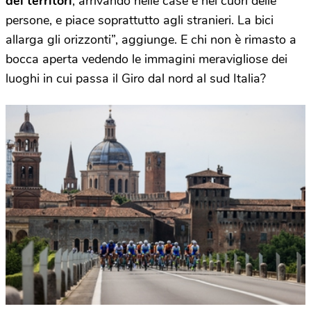
dei territori
, arrivando nelle case e nei cuori delle
persone, e piace soprattutto agli stranieri. La bici
allarga gli orizzonti”, aggiunge. E chi non è rimasto a
bocca aperta vedendo le immagini meravigliose dei
luoghi in cui passa il Giro dal nord al sud Italia?