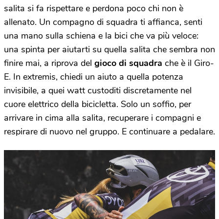
salita si fa rispettare e perdona poco chi non è
allenato. Un compagno di squadra ti affianca, senti
una mano sulla schiena e la bici che va più veloce:
una spinta per aiutarti su quella salita che sembra non
finire mai, a riprova del
gioco di squadra
che è il Giro-
E. In extremis, chiedi un aiuto a quella potenza
invisibile, a quei watt custoditi discretamente nel
cuore elettrico della bicicletta. Solo un soffio, per
arrivare in cima alla salita, recuperare i compagni e
respirare di nuovo nel gruppo. E continuare a pedalare.