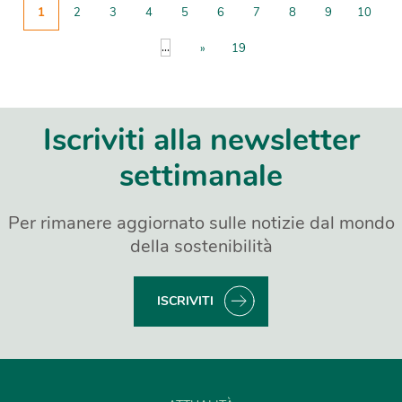
1
2
3
4
5
6
7
8
9
10
...
»
19
Iscriviti alla newsletter
settimanale
Per rimanere aggiornato sulle notizie dal mondo
della sostenibilità
ISCRIVITI