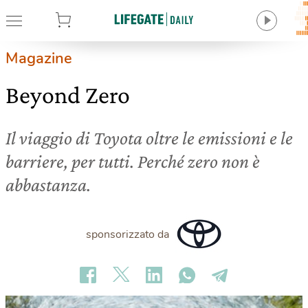
tore
Magazine
Beyond Zero
Il viaggio di Toyota oltre le emissioni e le
barriere, per tutti. Perché zero non è
abbastanza.
sponsorizzato da