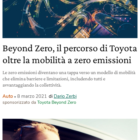
Beyond Zero, il percorso di Toyota
oltre la mobilità a zero emissioni
Le zero emissioni diventano una tappa verso un modello di mobilità
che elimina barriere e limitazioni, includendo tutti e
avvantaggiando la collettività.
Auto
8 marzo 2021
di
Dario Zerbi
sponsorizzato da
Toyota Beyond Zero