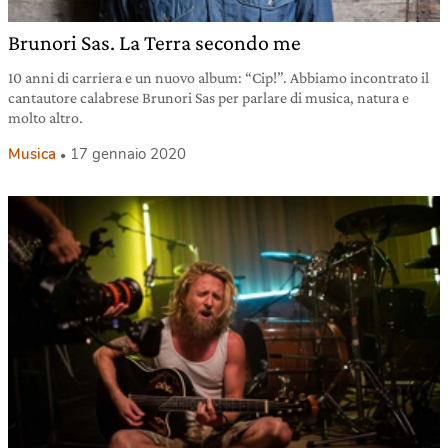
Brunori Sas. La Terra secondo me
10 anni di carriera e un nuovo album: “Cip!”. Abbiamo incontrato il
cantautore calabrese Brunori Sas per parlare di musica, natura e
molto altro.
Musica
17 gennaio 2020