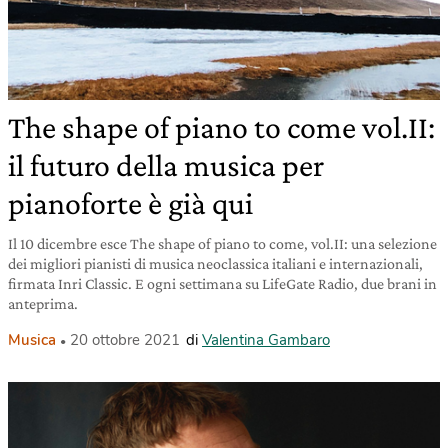
The shape of piano to come vol.II:
il futuro della musica per
pianoforte è già qui
Il 10 dicembre esce The shape of piano to come, vol.II: una selezione
dei migliori pianisti di musica neoclassica italiani e internazionali,
firmata Inri Classic. E ogni settimana su LifeGate Radio, due brani in
anteprima.
Musica
20 ottobre 2021
di
Valentina Gambaro