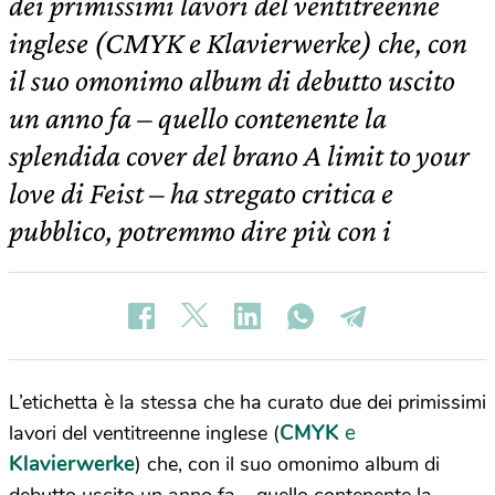
dei primissimi lavori del ventitreenne
inglese (CMYK e Klavierwerke) che, con
il suo omonimo album di debutto uscito
un anno fa – quello contenente la
splendida cover del brano A limit to your
love di Feist – ha stregato critica e
pubblico, potremmo dire più con i
L’etichetta è la stessa che ha curato due dei primissimi
CMYK
e
lavori del ventitreenne inglese (
Klavierwerke
) che, con il suo omonimo album di