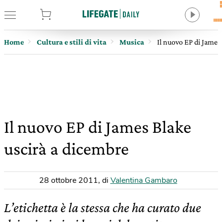
tore
Home
Cultura e stili di vita
Musica
Il nuovo EP di James
Il nuovo EP di James Blake
uscirà a dicembre
28 ottobre 2011
,
di
Valentina Gambaro
L’etichetta è la stessa che ha curato due