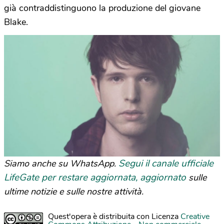
già contraddistinguono la produzione del giovane
Blake.
Segui il canale ufficiale
Siamo anche su WhatsApp.
LifeGate per restare aggiornata, aggiornato
sulle
ultime notizie e sulle nostre attività.
Quest'opera è distribuita con Licenza
Creative