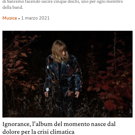
di Sanremo facendo uscire cinque dischi, uno per ogni membro
della band.
Musica
1 marzo 2021
Ignorance, l’album del momento nasce dal
dolore per la crisi climatica