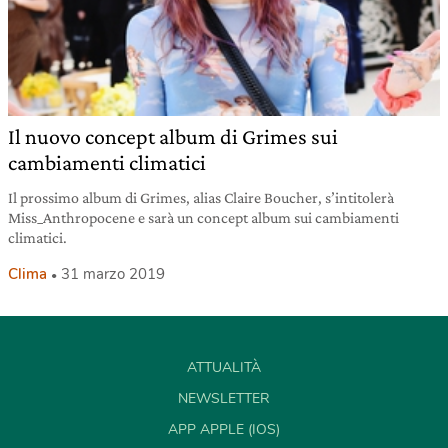
Il nuovo concept album di Grimes sui
cambiamenti climatici
Il prossimo album di Grimes, alias Claire Boucher, s’intitolerà
Miss_Anthropocene e sarà un concept album sui cambiamenti
climatici.
Clima
31 marzo 2019
ATTUALITÀ
NEWSLETTER
APP APPLE (IOS)