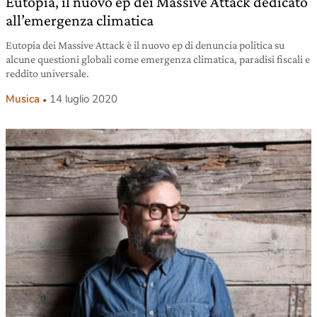
Eutopia, il nuovo ep dei Massive Attack dedicato
all’emergenza climatica
Eutopia dei Massive Attack è il nuovo ep di denuncia politica su
alcune questioni globali come emergenza climatica, paradisi fiscali e
reddito universale.
Musica
14 luglio 2020