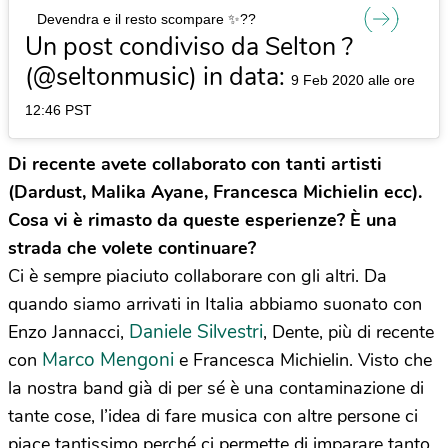
Devendra e il resto scompare ✨??
Un post condiviso da Selton ?
(@seltonmusic) in data:
9 Feb 2020 alle ore
12:46 PST
Di recente avete collaborato con tanti artisti
(Dardust, Malika Ayane, Francesca Michielin ecc).
Cosa vi è rimasto da queste esperienze? È una
strada che volete continuare?
Ci è sempre piaciuto collaborare con gli altri. Da
quando siamo arrivati in Italia abbiamo suonato con
Daniele Silvestri
Enzo Jannacci,
, Dente, più di recente
Marco Mengoni
con
e Francesca Michielin. Visto che
la nostra band già di per sé è una contaminazione di
tante cose, l’idea di fare musica con altre persone ci
piace tantissimo perché ci permette di imparare tanto.