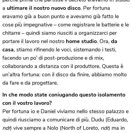
a
ultimare il nostro nuovo disco
. Per fortuna
eravamo già a buon punto e avevamo già fatto le
cose più impegnative – come registrare le batterie e le
chitarre – quindi siamo riusciti a organizzarci per
portare il lavoro nel nostro
home studio
. Ora,
da
casa
, stiamo rifinendo le voci, sistemando i testi,
facendo un po’ di post-produzione e di mix,
collaborando a distanza con il produttore. Questa è
un’altra fortuna: con il disco da finire, abbiamo molto
da fare e da progettare.
In che modo state coniugando questo isolamento
con il vostro lavoro?
Per fortuna io e Daniel viviamo nello stesso palazzo e
quindi riusciamo a comunicare di più. Dudu (Eduardo,
ndr
) vive sempre a Nolo (North of Loreto,
ndr
) ma in