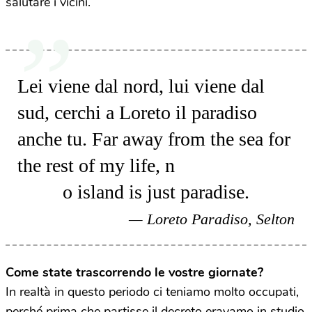
salutare i vicini.
Lei viene dal nord, lui viene dal
sud, cerchi a Loreto il paradiso
anche tu. Far away from the sea for
the rest of my life, n
o island is just paradise.
Loreto Paradiso, Selton
Come state trascorrendo le vostre giornate?
In realtà in questo periodo ci teniamo molto occupati,
perché prima che partisse il decreto eravamo in studio