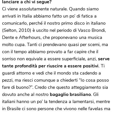
lanciare a chi vi segue?
Ci viene assolutamente naturale. Quando siamo
arrivati in Italia abbiamo fatto un po’ di fatica a
comunicarlo, perché il nostro primo disco in italiano
(Selton, 2010) è uscito nel periodo di Vasco Brondi,
Dente e Afterhours, che proponevano una musica
molto cupa. Tanti ci prendevano quasi per scemi, ma
con il tempo abbiamo provato a far capire che il
sorriso non equivale a essere superficiale, anzi,
serve
tante profondità per riuscire a essere positivi
. Ti
guardi attorno e vedi che il mondo sta cadendo a
pezzi, ma riesci comunque a chiederti “Io cosa posso
fare di buono?”. Credo che questo atteggiamento sia
dovuto anche al nostro
bagaglio brasiliano
. Gli
italiani hanno un po’ la tendenza a lamentarsi, mentre
in Brasile ci sono persone che vivono nelle favelas ma