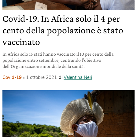
Covid-19. In Africa solo il 4 per
cento della popolazione è stato
vaccinato
In Africa solo 15 stati hanno vaccinato il 10 per cento della
popolazione entro settembre, centrando l’obiettivo
dell’Organizzazione mondiale della sanità.
Covid-19
1 ottobre 2021
di
Valentina Neri