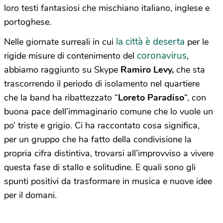
loro testi fantasiosi che mischiano italiano, inglese e
portoghese.
la città è deserta
Nelle giornate surreali in cui
per le
coronavirus
rigide misure di contenimento del
,
abbiamo raggiunto su Skype
Ramiro Levy,
che sta
trascorrendo il periodo di isolamento nel quartiere
che la band ha ribattezzato “
Loreto Paradiso
“, con
buona pace dell’immaginario comune che lo vuole un
po’ triste e grigio. Ci ha raccontato cosa significa,
per un gruppo che ha fatto della condivisione la
propria cifra distintiva, trovarsi all’improvviso a vivere
questa fase di stallo e solitudine. E quali sono gli
spunti positivi da trasformare in musica e nuove idee
per il domani.