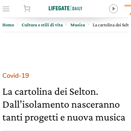
tore
Home
Cultura e stili di vita
Musica
La cartolina dei Sel
Covid-19
La cartolina dei Selton.
Dall’isolamento nasceranno
tanti progetti e nuova musica