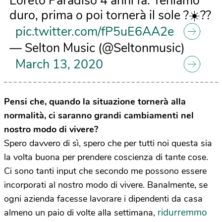
Loreto Paradiso 4 anni fa. Teniamo
duro, prima o poi tornerà il sole ?☀️??
pic.twitter.com/fP5uE6AA2e
— Selton Music (@Seltonmusic)
March 13, 2020
Pensi che, quando la situazione tornerà alla
normalità, ci saranno grandi cambiamenti nel
nostro modo di vivere?
Spero davvero di sì, spero che per tutti noi questa sia
la volta buona per prendere coscienza di tante cose.
Ci sono tanti input che secondo me possono essere
incorporati al nostro modo di vivere. Banalmente, se
ogni azienda facesse lavorare i dipendenti da casa
ridurremmo
almeno un paio di volte alla settimana,