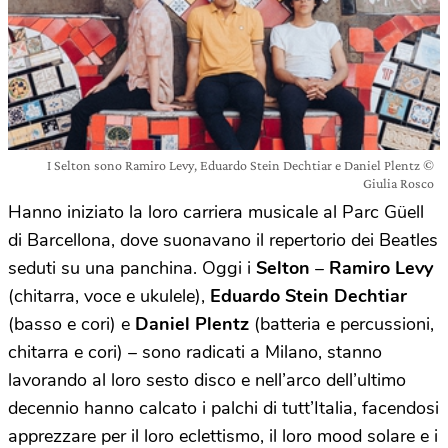
I Selton sono Ramiro Levy, Eduardo Stein Dechtiar e Daniel Plentz ©
Giulia Rosco
Hanno iniziato la loro carriera musicale al Parc Güell
di Barcellona, dove suonavano il repertorio dei Beatles
seduti su una panchina. Oggi i
Selton
–
Ramiro Levy
(chitarra, voce e ukulele),
Eduardo Stein Dechtiar
(basso e cori) e
Daniel Plentz
(batteria e percussioni,
chitarra e cori) – sono radicati a Milano, stanno
lavorando al loro sesto disco e nell’arco dell’ultimo
decennio hanno calcato i palchi di tutt’Italia, facendosi
apprezzare per il loro eclettismo, il loro mood solare e i