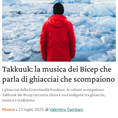
Takkuuk: la musica dei Bicep che
parla di ghiacciai che scompaiono
I ghiacciai della Groenlandia fondono, le culture scompaiono:
Takkuuk dei Bicep racconta clima e voci indigene tra ghiaccio,
musica e tradizione.
Musica
11 luglio 2025
di
Valentina Gambaro