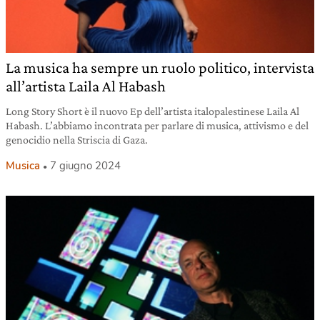
La musica ha sempre un ruolo politico, intervista
all’artista Laila Al Habash
Long Story Short è il nuovo Ep dell’artista italopalestinese Laila Al
Habash. L’abbiamo incontrata per parlare di musica, attivismo e del
genocidio nella Striscia di Gaza.
Musica
7 giugno 2024