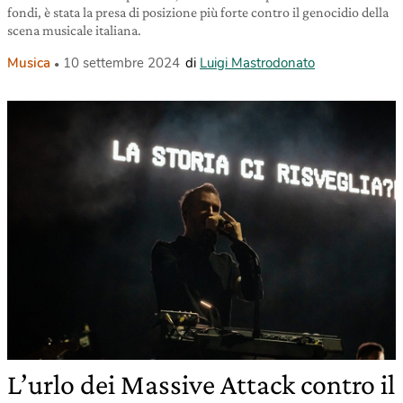
fondi, è stata la presa di posizione più forte contro il genocidio della
scena musicale italiana.
Musica
10 settembre 2024
di
Luigi Mastrodonato
L’urlo dei Massive Attack contro il