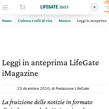
tore
Home
Cultura e stili di vita
Musica
Leggi in anteprima 
Leggi in anteprima LifeGate
iMagazine
23 dicembre 2010
,
di Redazione LifeGate
La fruizione delle notizie in formato