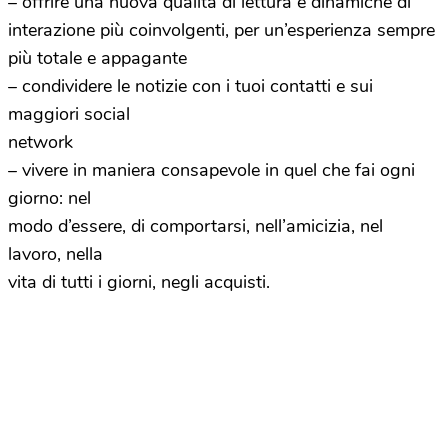
– offrire una nuova qualità di lettura e dinamiche di
interazione più coinvolgenti, per un’esperienza sempre
più totale e appagante
– condividere le notizie con i tuoi contatti e sui
maggiori social
network
– vivere in maniera consapevole in quel che fai ogni
giorno: nel
modo d’essere, di comportarsi, nell’amicizia, nel
lavoro, nella
vita di tutti i giorni, negli acquisti.