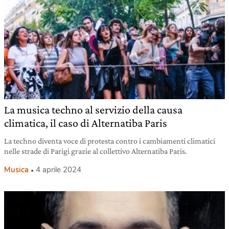
La musica techno al servizio della causa
climatica, il caso di Alternatiba Paris
La techno diventa voce di protesta contro i cambiamenti climatici
nelle strade di Parigi grazie al collettivo Alternatiba Paris.
Musica
4 aprile 2024